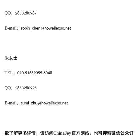
QQ
：
2853280987
E-mail
：
robin_chen@howellexpo.net
朱女士
TEL
：
010-51659355-8048
QQ
：
2853280995
E-mail
：
sumi_zhu@howellexpo.net
欲了解更多详情，请访问
ChinaJoy
官方网站，也可搜索微信公众订