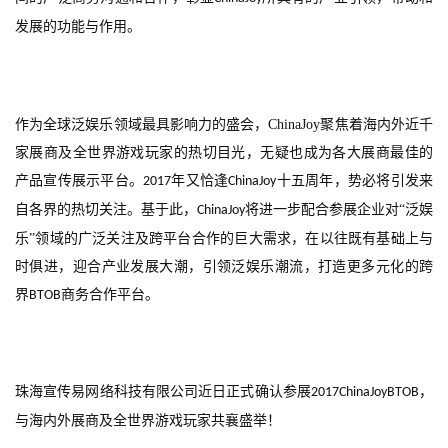
发展的功能与作用。
作为全球泛娱乐领域最具影响力的盛会，
ChinaJoy
聚焦着海内外近千
家展商及全世界游戏玩家的热切目光，无疑也成为各大展商最佳的
产品宣传展示平台。
年又恰逢
十五周年，势必将引发来
2017
ChinaJoy
自各界的热切关注。基于此，
将进一步配合参展企业对“泛娱
ChinaJoy
乐”领域的广泛关注及跨平台合作的巨大需求，在以往既有基础上与
时俱进，迎合产业发展大潮，引领泛娱乐潮流，打造更多元化的跨
界
商务合作平台。
BTOB
珠海宣传易网络科技有限公司近日正式确认参展
，
2017ChinaJoyBTOB
与海内外展商及全世界游戏玩家共襄盛举！