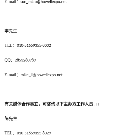
E-mail
：
sun_miao@howellexpo.net
中
国
)
李先生
TEL
：
010-51659355-8002
QQ
：
2853280989
E-mail
：
mike_li@howellexpo.net
有关媒体合作事宜，可咨询以下主办方工作人员
↓↓↓
陈先生
TEL
：
010-51659355-8029