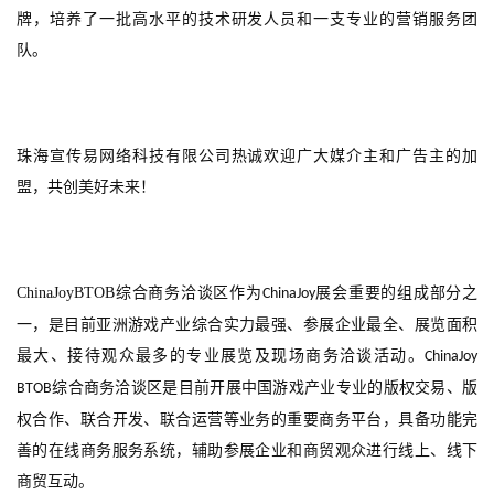
牌，培养了一批高水平的技术研发人员和一支专业的营销服务团
队。
珠海宣传易网络科技有限公司热诚欢迎广大媒介主和广告主的加
盟，共创美好未来！
ChinaJoyBTOB
综合商务洽谈区作为
展会重要的组成部分之
ChinaJoy
一，是目前亚洲游戏产业综合实力最强、参展企业最全、展览面积
最大、接待观众最多的专业展览及现场商务洽谈活动。
ChinaJoy 
综合商务洽谈区是目前开展中国游戏产业专业的版权交易、版
BTOB
权合作、联合开发、联合运营等业务的重要商务平台，具备功能完
善的在线商务服务系统，辅助参展企业和商贸观众进行线上、线下
商贸互动。