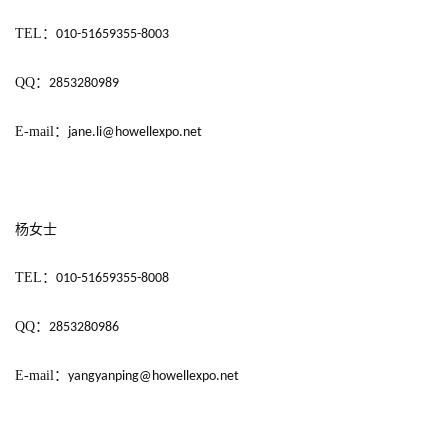
界
TEL
：
010-51659355-8003
手
机
QQ
：
2853280989
游
戏
E-mail
：
jane.li@howellexpo.net
单
机
杨女士
游
戏
TEL
：
010-51659355-8008
休
QQ
：
2853280986
闲
游
E-mail
：
yangyanping@howellexpo.net 
戏
2