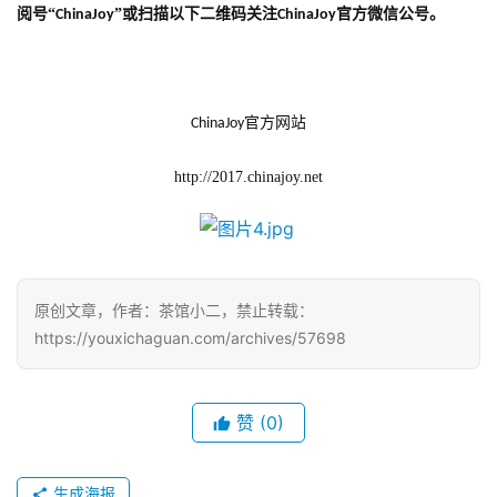
阅号“
”或扫描以下二维码关注
官方微信公号。
ChinaJoy
ChinaJoy
官方网站
ChinaJoy
http://2017.chinajoy.net
原创文章，作者：茶馆小二，禁止转载：
https://youxichaguan.com/archives/57698
赞
(0)
生成海报