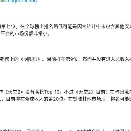
球榜第七位。在全球榜上排名略低可能是因为统计中未包含其他安
安卓平台的市场份额非常小。
畅销榜上的《阴阳师》。目前排在第9位，然而并没有进入总收入
新作《天堂2》没有各榜Top 10。不过《天堂2》目前只在韩国境
收入，目前排在全球收入的第20位。在登陆其他市场后，排名可能