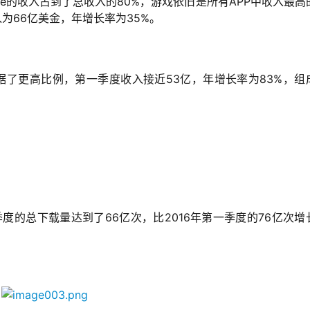
ore的收入占到了总收入的80%，游戏依旧是所有APP中收入最高
入为66亿美金，年增长率为35%。
则占据了更高比例，第一季度收入接近53亿，年增长率为83%，组
上，第一季度的总下载量达到了66亿次，比2016年第一季度的76亿次增