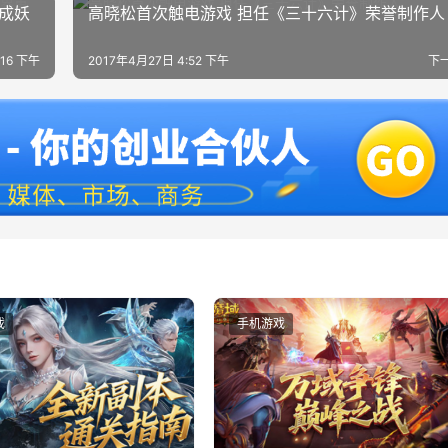
镜成妖
高晓松首次触电游戏 担任《三十六计》荣誉制作人
:16 下午
2017年4月27日 4:52 下午
下
戏
手机游戏