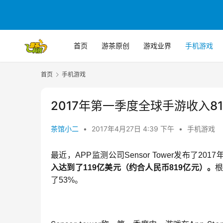
首页
游茶原创
游戏业界
手机游戏
首页
手机游戏
2017年第一季度全球手游收入
茶馆小二
•
2017年4月27日 4:39 下午
•
手机游戏
最近，APP监测公司Sensor Tower发布了20
入达到了119亿美元（约合人民币819亿元）。
根
了53%。