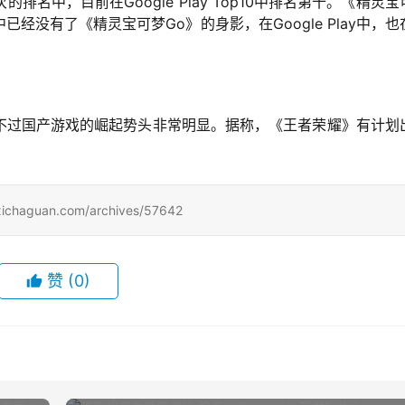
中，目前在Google Play Top10中排名第十。《精灵宝可
已经没有了《精灵宝可梦Go》的身影，在Google Play中，也
不过国产游戏的崛起势头非常明显。据称，《王者荣耀》有计划
uan.com/archives/57642
赞
(0)