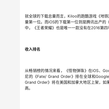
就全球的下载总量而言，Kiloo的跑酷游戏《地铁
量第一位。而iOS的下载第一位则是腾讯出产
中，《王者荣耀》也是唯一一款没有在2016第四季
收入排名
从畅销榜的情况来看，《怪物弹珠》在iOS、Goo
尼的《Fate/ Grand Order》排在全球和Go
Grand Order》将在美国和加拿大地区上
高。