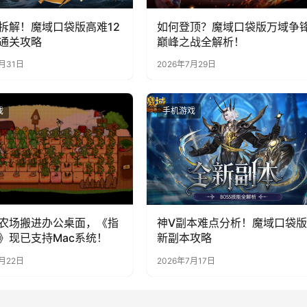
拆解！魔域口袋版高难12
如何登顶？魔域口袋版万域争
通关攻略
巅峰之战全解析！
7月31日
2026年7月29日
戏
手机游戏
农场搬进办公桌面，《指
神V副本难点分析！魔域口袋版
》现已支持Mac系统！
新副本攻略
7月22日
2026年7月17日