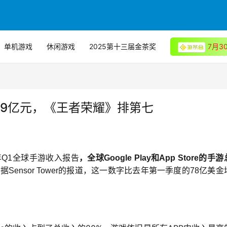
单机游戏
休闲游戏
2025第十三届金茶奖
7月
819亿元，《王者荣耀》排第七
17年Q1全球手游收入报告
，全球Google Play和App Store的手
据Sensor Tower的报道，这一数字比去年第一季度的78亿美金