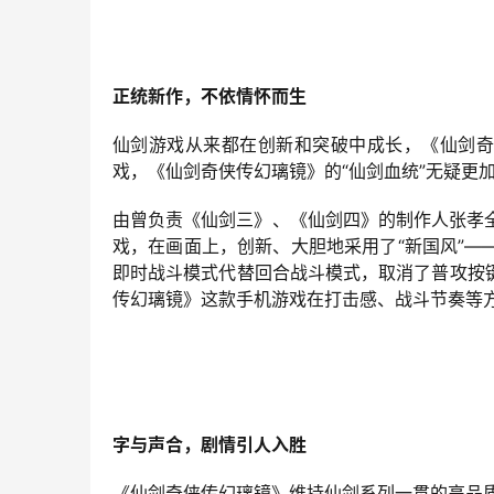
正统新作，不依情怀而生
仙剑游戏从来都在创新和突破中成长，《仙剑奇
戏，《仙剑奇侠传幻璃镜》的“仙剑血统”无疑更
由曾负责《仙剑三》、《仙剑四》的制作人张孝
戏，在画面上，创新、大胆地采用了“新国风”
即时战斗模式代替回合战斗模式，取消了普攻按
传幻璃镜》这款手机游戏在打击感、战斗节奏等
字与声合，剧情引人入胜
《仙剑奇侠传幻璃镜》维持仙剑系列一贯的高品