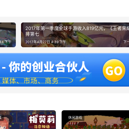
2017年第一季度全球手游收入819亿元，《王者荣
排第七
:44 下午
2017年4月27日 4:39 下午
下
戏
休闲游戏