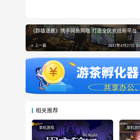
《群雄逐鹿》携手网鱼网咖 打造全民竞技新平台
上一篇
2017年4月27日 3
相关推荐
单机游戏
单机游