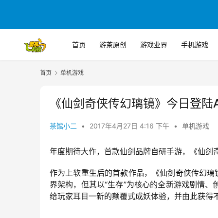
首页
游茶原创
游戏业界
手机游戏
首页
单机游戏
《仙剑奇侠传幻璃镜》今日登陆Ap
茶馆小二
•
2017年4月27日 4:16 下午
•
单机游戏
年度期待大作，首款仙剑品牌自研手游，《仙剑奇侠
作为上软重生后的首款作品，《仙剑奇侠传幻璃
界架构，但其以“生存”为核心的全新游戏剧情
给玩家耳目一新的颠覆式成妖体验，并由此获得不