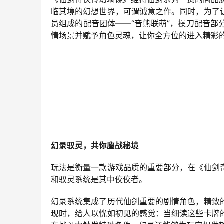
临其境的幻想世界，可谓诚意之作。同时，为了
员组成的配音团体——“音熊联萌”，操刀配音
情场景并赋予角色灵魂，让你全方位的进入精彩
幻录驭灵，共你鏖战秘境
玩法是衡量一款游戏品质的重要部分，在《仙剑
和驭灵系统是其中佼佼者。
幻录系统集成了历代仙剑重要的剧情角色，精致
现时，给人以恍如初见的感觉：当细读这些卡牌