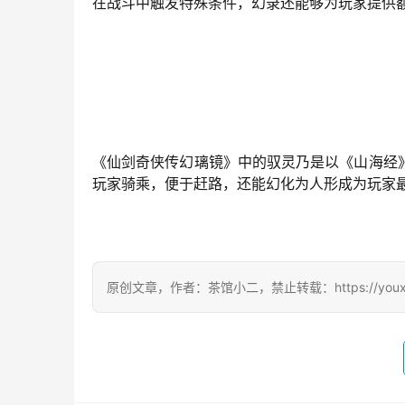
在战斗中触发特殊条件，幻录还能够为玩家提供额
《仙剑奇侠传幻璃镜》中的驭灵乃是以《山海经
玩家骑乘，便于赶路，还能幻化为人形成为玩家
原创文章，作者：茶馆小二，禁止转载：https://youxichag