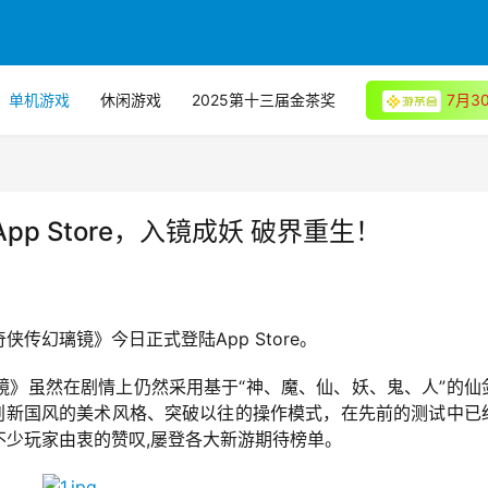
单机游戏
休闲游戏
2025第十三届金茶奖
7月
p Store，入镜成妖 破界重生！
传幻璃镜》今日正式登陆App Store。
镜》虽然在剧情上仍然采用基于“神、魔、仙、妖、鬼、人”的仙
、创新国风的美术风格、突破以往的操作模式，在先前的测试中已
少玩家由衷的赞叹,屡登各大新游期待榜单。