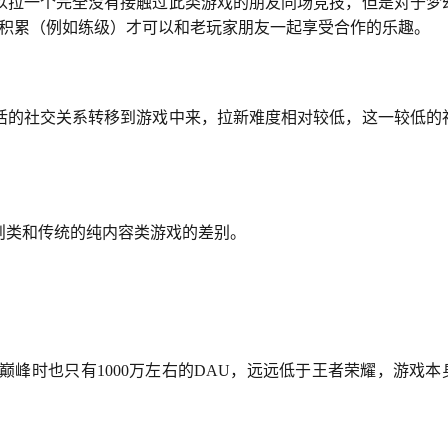
以拉一个完全没有接触过此类游戏的朋友同场竞技，但是对于梦
容积累（例如练级）才可以和老玩家朋友一起享受合作的乐趣。
活的社交关系转移到游戏中来，拉新难度相对较低，这一较低的
则类和传统的纯内容类游戏的差别。
巅峰时也只有1000万左右的DAU，远远低于王者荣耀，游戏本