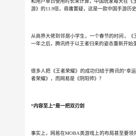
和用户单日使用时长来计算，中国玩家每天在《王
游》的11.9倍，毋庸置疑，这是一款中国手游历
从商界大佬到邻居小学生，一个春节的时间，《
一年之后，腾讯终于以王者归来的姿态重新开始垄
很多人把《王者荣耀》的成功归结于腾讯的“幸运
者荣耀》，而网易是《阴阳师》？
“内容至上”是一把双刃剑
事实上，网易在MOBA类游戏上的布局甚至要领