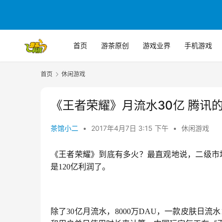
首页
游茶原创
游戏业界
手机游戏
首页
休闲游戏
《王者荣耀》月流水30亿 腾讯的
茶馆小二
•
2017年4月7日 3:15 下午
•
休闲游戏
《王者荣耀》到底有多火？最直观地说，二级市
是120亿利润了。
除了30亿月流水，8000万DAU，一款皮肤日流水1