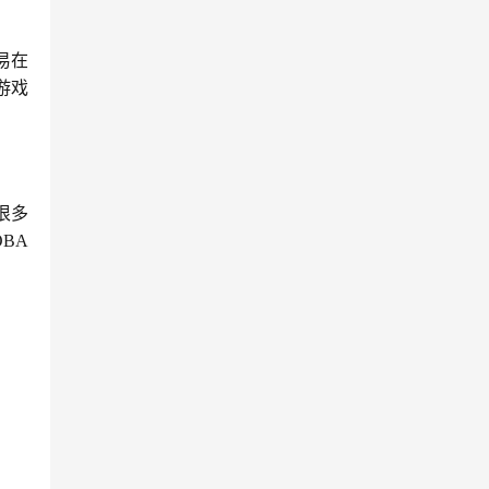
易在
游戏
很多
BA