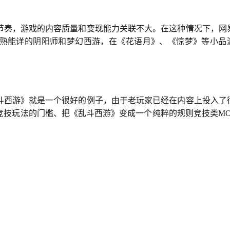
节奏，游戏的内容质量和变现能力关联不大。在这种情况下，网
熟能详的阴阳师和梦幻西游，在《花语月》、《惊梦》等小品
斗西游》就是一个很好的例子，由于老玩家已经在内容上投入了
竞技玩法的门槛、把《乱斗西游》变成一个纯粹的规则竞技类MO
。