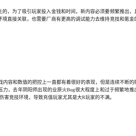
生的，为了吸引玩家投入金钱和时间，新内容必须要频繁推出，
环境直接关联，也需要厂商有更高的调试能力去维持竞技和氪金
游戏内容和数值的把控上一直都有着很好的表现，但是连续不断的
压力，去年阴阳师出现的业原火Bug很大程度上和过于频繁地推
重伤害竞技环境，导致充值玩家尤其是大R玩家的不满。