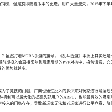
畅销榜，但是旋即随着版本的更迭，用户大量流失，2015年下半
》？虽然打着MOBA手游的旗号，《乱斗西游》本质上其实还是
得前期投入会直接影响到玩家后期的PVP对抗中，换句话说，充
得的优势就越多。
入成为了竞技的门槛，厂商也通过投入的多少来对玩家进行阶层划
种机制可以最大化的提高头部用户的ARPU，也能最有效的吸引
容投入的门槛存在，导致新玩家无法和老玩家进行公平竞赛，降