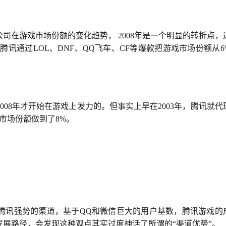
司在游戏市场份额的变化趋势， 2008年是一个明显的转折点，
间，腾讯通过LOL、DNF、QQ飞车、CF等爆款把游戏市场份额从6
08年才开始在游戏上发力的。但事实上早在2003年，腾讯就代
市场份额做到了8%。
腾讯强势的渠道，基于QQ和微信巨大的用户基数，腾讯游戏的
展路径，会发现这种观点其实过度神话了所谓的“渠道优势”。