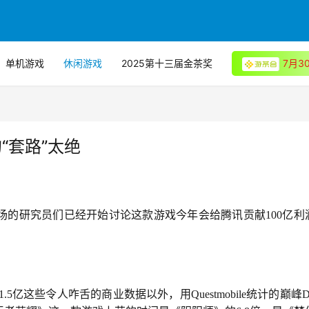
单机游戏
休闲游戏
2025第十三届金茶奖
7月
“套路”太绝
场的研究员们已经开始讨论这款游戏今年会给腾讯贡献100亿利
.5亿这些令人咋舌的商业数据以外，用Questmobile统计的巅峰D