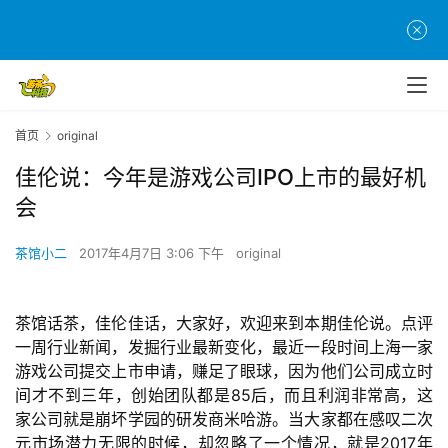
首页
original
佳伦说：今年是游戏公司IPO上市的最好机
会
首
茶馆小二
2017年4月7日 3:06 下午
original
页
茶馆话茶，佳伦佳话，大家好，欢迎来到本期佳伦说。点评
游
一周行业新闻，发掘行业最新变化，最近一段时间上海一家
茶
游戏公司提交上市申请，赚足了眼球，因为他们公司成立时
原
间才不到三年，创始团队都是85后，而且利润非常高，这
创
家公司就是崩坏学园的研发商米哈游。当大家都在感叹二次
元市场潜力无限的时候，却忽略了一个情况，就是2017年