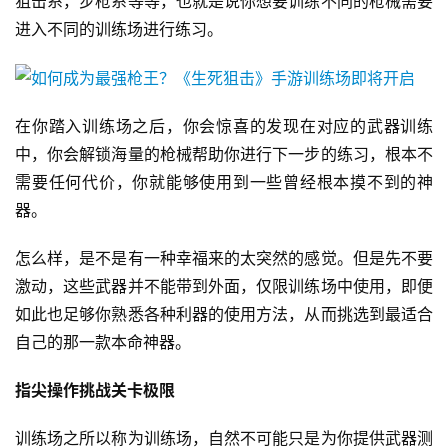
狙击系，步枪系等等，也就是说你想要训练不同的枪械需要
进入不同的训练场进行练习。
在你踏入训练场之后，你会惊喜的发现在对应的武器训练
中，你会解锁海量的枪械帮助你进行下一步的练习，根本不
需要任何代价，你就能够使用到一些曾经根本摸不到的神
器。
首
怎么样，是不是有一种幸福来的太突然的感觉。但是先不要
页
激动，这些武器并不能带到外面，仅限训练场中使用，即便
游
如此也足够你熟悉各种利器的使用方法，从而挑选到最适合
茶
自己的那一款本命神器。
原
创
指尖操作挑战关卡极限
训练场之所以称为训练场，自然不可能只是为你提供武器测
游