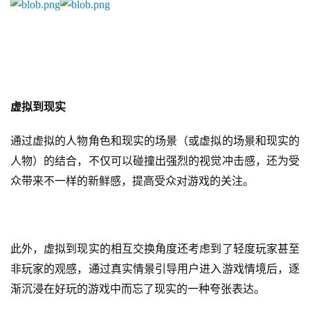
首
页
虚拟到现实
游
通过虚拟的人物角色和现实的场景（或虚拟的场景和现实的
茶
人物）的结合，不仅可以碰撞出强烈的视觉冲击感，还为受
原
众带来不一样的新鲜感，提高受众对游戏的关注。
创
游
戏
此外，虚拟到现实的相互交换角度还考虑到了轻度玩家甚至
业
非玩家的观感，通过真实情景引导用户进入游戏情境后，逐
界
渐沉浸在好玩的游戏中而忘了现实的一种夸张表达。
手