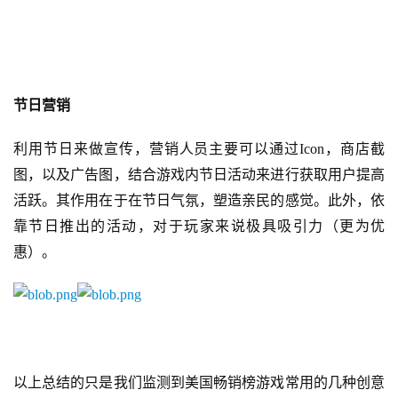
茶
对
接
节日营销
会
利用节日来做宣传，营销人员主要可以通过Icon，商店截
上
图，以及广告图，结合游戏内节日活动来进行获取用户提高
海
活跃。其作用在于在节日气氛，塑造亲民的感觉。此外，依
站
靠节日推出的活动，对于玩家来说极具吸引力（更为优
惠）。
中
文
(
中
国
以上总结的只是我们监测到美国畅销榜游戏常用的几种创意
)