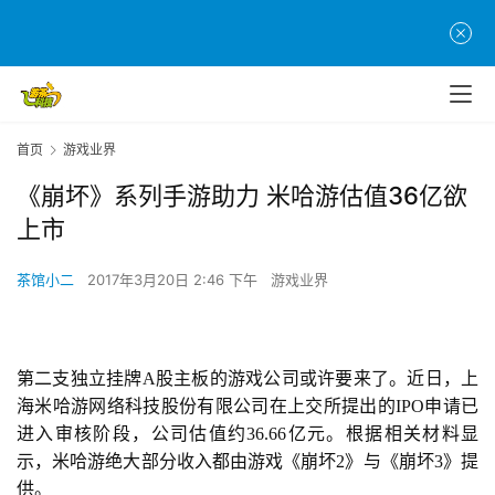
首页
游戏业界
《崩坏》系列手游助力 米哈游估值36亿欲
上市
茶馆小二
2017年3月20日 2:46 下午
游戏业界
第二支独立挂牌A股主板的游戏公司或许要来了。近日，上
海米哈游网络科技股份有限公司在上交所提出的IPO申请已
进入审核阶段，公司估值约36.66亿元。根据相关材料显
示，米哈游绝大部分收入都由游戏《崩坏2》与《崩坏3》提
供。