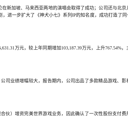
伦在新加坡、马来西亚两地的演唱会取得了成功；公司还与北京
，进一步扩大了《神犬小七》系列IP的知名度，成功打造了同一
1.31万元，较上年同期增加103,187.39万元，上升767.54%
，公司业绩增幅较大，报告期内，公司出品了多款精品游戏、影
有限合伙）增资完美世界游戏业务，因此确认了一次性股份支付费
。