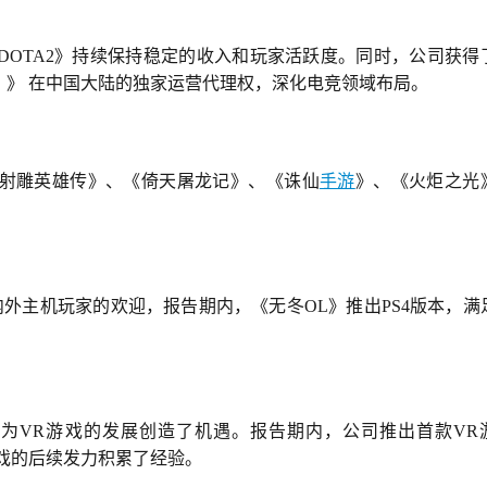
DOTA2》持续保持稳定的收入和玩家活跃度。同时，公司获得
势）》 在中国大陆的独家运营代理权，深化电竞领域布局。
射雕英雄传》、《倚天屠龙记》、《诛仙
手游
》、《火炬之光
内外主机玩家的欢迎，报告期内，《无冬OL》推出PS4版本，满
为VR游戏的发展创造了机遇。报告期内，公司推出首款VR
R游戏的后续发力积累了经验。