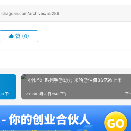
uan.com/archives/55289
赞
(0)
《崩坏》系列手游助力 米哈游估值36亿欲上市
:38 下午
2017年3月20日 2:46 下午
下