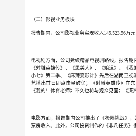
（二）影视业务板块
报告期内，公司影视业务实现收入145,523.56万元
电视剧方面，公司延续精品电视剧路线，报告期
《射雕英雄传》、《思美人》、《娘道》、《我
小七》第二季、《麻辣变形计》先后在湖南卫视
艺播出首日即点击量破亿；《射雕英雄传》在东
《我的！体育老师》不久也将与观众见面；《深
电影方面，报告期内公司推出了《极限挑战》，
票房收入。此外，公司投资制作的《非凡任务》也将