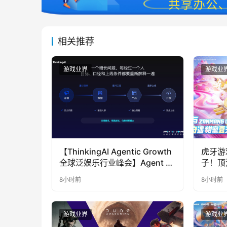
相关推荐
游戏业界
游戏业
【ThinkingAI Agentic Growth
虎牙游
全球泛娱乐行业峰会】Agent 时
子！顶
代，人到底负责什么
LOO
8小时前
8小时前
奇遇》
游戏业界
游戏业