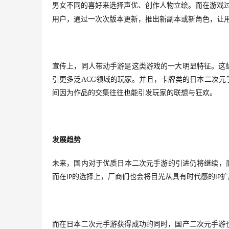
男女不同的喜好来选择声优、创作人物立绘。而在游戏
用户，通过一次次版本更新，推出新副本或新角色，让
宣传上，同人带动手游是这类游戏的一大明显特征。这
引更多泛
ACG
领域的玩家。并且，卡牌类的日本二次元
间因为作品的交集往往也能引发玩家的联想与狂欢。
发展趋势
未来，国内对于优质日本二次元手游的引进仍将继续，
而在
的选择上，厂商们也会将目光从具有时代感的
扩
IP
IP
而在日本二次元手游获得成功的同时，国产二次元手游