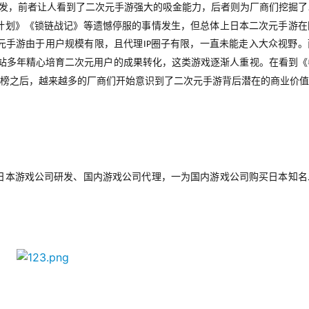
发，前者让人看到了二次元手游强大的吸金能力，后者则为厂商们挖掘了
计划》《锁链战记》等遗憾停服的事情发生，但总体上日本二次元手游在
元手游由于用户规模有限，且代理
圈子有限，一直未能走入大众视野。
IP
站多年精心培育二次元用户的成果转化，这类游戏逐渐人重视。在看到《
榜之后，越来越多的厂商们开始意识到了二次元手游背后潜在的商业价值
日本游戏公司研发、国内游戏公司代理，一为国内游戏公司购买日本知名