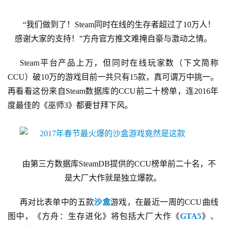
“我们做到了！Steam同时在线的生存者超过了10万人！
感谢大家的支持！”方舟官方推文难掩自豪与激动之情。
Steam平台产品上万，但同时在线玩家数（下文简称
CCU）破10万的游戏目前一共只有15款，真可谓万中挑一。
再看看这份来自Steam数据库的CCU前二十榜单，连2016年
度最佳的《巫师3》都要甘拜下风。
由第三方数据库SteamDB提供的CCU榜单前二十名，不
是大厂大作就是独立爆款。
再对比表单中的五款
沙盒
游戏，在最近一周的CCU曲线
图中，《方舟：生存进化》将包括大厂大作《
GTA5
》、