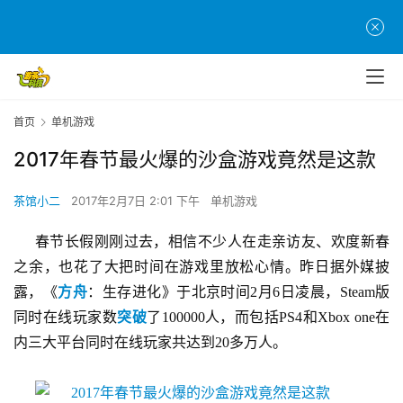
首页
单机游戏
2017年春节最火爆的沙盒游戏竟然是这款
茶馆小二
2017年2月7日 2:01 下午
单机游戏
春节长假刚刚过去，相信不少人在走亲访友、欢度新春
之余，也花了大把时间在游戏里放松心情。昨日据外媒披
露，《
方舟
：生存进化》于北京时间2月6日凌晨，Steam版
同时在线玩家数
突破
了100000人，而包括PS4和Xbox one在
内三大平台同时在线玩家共达到20多万人。