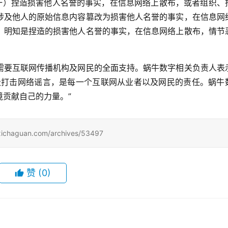
（一）捏造损害他人名誉的事实，在信息网络上散布，或者组织、
涉及他人的原始信息内容篡改为损害他人名誉的事实，在信息网
；明知是捏造的损害他人名誉的事实，在信息网络上散布，情节
需要互联网传播机构及网民的全面支持。蜗牛数字相关负责人表
极打击网络谣言，是每一个互联网从业者以及网民的责任。蜗牛
贡献自己的力量。”
uan.com/archives/53497
赞
(0)