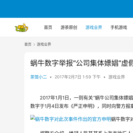
首页
游茶原创
游戏业界
手机游戏
首页
游戏业界
蜗牛数字举报“公司集体嫖娼”虚
茶馆小二
•
2017年2月7日 1:59 下午
•
游戏业界
　　2017年1月1日，一则有关“蜗牛公司集体
数字于1月4日发布《严正申明》，同时向警方报
蜗牛数字