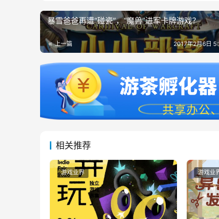
暴雪爸爸再遭“碰瓷”，“魔兽”进军卡牌游戏？
上一篇
2017年2月6日 5
相关推荐
游戏业界
游戏业