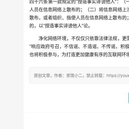
四十六条第一款规定的“捏造事实诽谤他人”：
人员在信息网络上散布的；（二）将信息网络上
散布，或者组织、指使人员在信息网络上散布的
的，以“捏造事实诽谤他人”论。
　　净化网络环境，不仅仅只依靠法律法规，更
“响应政府号召，不信谣、不造谣、不传谣，积
也将积极参与，为打造更加健康有序的互联网环境
原创文章，作者：茶馆小二，禁止转载：https://youxichag