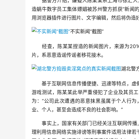
　　据警方介绍，嫌疑人陈某某系上海市徐汇人
造蜗牛数字员工集体嫖娼被苏州警方抓获”新闻
用浏览器插件进行图片、文字编辑，然后将伪造
不实新闻“截图”
　　经查，陈某某捏造的新闻图片，来源为201
片，系恶意造谣传谣者移花接木。
湖北警
　　基于互联网信息传播便捷、迅速等特点，虚
游戏测试，陈某某此举严重侵犯了企业及其员工
为：“公司此次遭遇的恶意抹黑虽属于个人行为
业、个人，甚至会造成不良的社会影响。”
　　事实上，国家有关部门已经关注互联网传播
理利用信息网络实施诽谤等刑事案件适用法律若