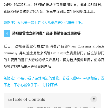
为PS4 PRO和Slim、PSVR的推动下销量增加明显，截止12月31日，
索尼PS4销量达到5710万台，第三季度对比去年同期明显上涨。
茶馆注：索尼第一款手游《大众高尔夫》也快来了吧。
动视暴雪成立新消费产品部 将销售游戏周边等
4
近日，动视暴雪宣布成立“新消费产品部”(new Consumer Products
division)，并从迪士尼挖来高管Tim Kilpin负责此部门。成立该部门
的主要目的是扩大游戏的相关产品线，将为包括魔兽世界，使命召
唤等游戏产品推出更多周边产品。
茶馆注：不要小看了游戏周边的营收，看看天猫blizzard旗舰店，说
不定一不小心就剁手了。（并剁不起
首
页
Table of Contents