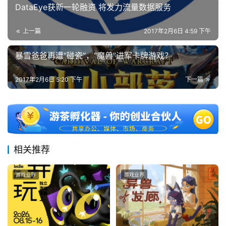
DataEye获新一轮融资 将发力流量数据服务
上一篇
2017年2月6日 4:59 下午
暴雪爸爸再遭“碰瓷”，“魔兽”进军卡牌游戏？
2017年2月6日 5:20 下午
下一篇
相关推荐
游戏业界
游戏业界