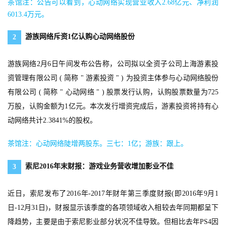
茶馆注：公告可以看到，心动网络实现营业收入2.68亿元、净利润
6013.4万元。
游族网络斥资1亿认购心动网络股份
2
游族网络2月6日午间发布公告称，公司拟以全资子公司上海游素投
资管理有限公司 ( 简称 " 游素投资 " ) 为投资主体参与心动网络股份
有限公司 ( 简称 " 心动网络 " ) 股票发行认购，认购股票数量为725
万股，认购金额为1亿元。本次发行增资完成后，游素投资将持有心
动网络共计2.3841%的股权。
茶馆注：心动网络陡增两股东。三七：1亿；游族：跟上。
索尼2016年末财报：游戏业务营收增加影业不佳
3
近日，索尼发布了2016年-2017年财年第三季度财报(即2016年9月1
日-12月31日)，财报显示该季度的各项领域收入相较去年同期都呈下
降趋势，主要是由于索尼影业部分状况不佳导致。但相比去年PS4因