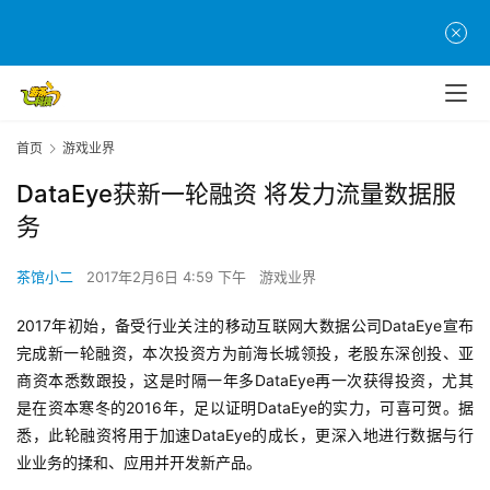
首页
游戏业界
DataEye获新一轮融资 将发力流量数据服
务
茶馆小二
2017年2月6日 4:59 下午
游戏业界
2017
年初始，备受行业关注的移动互联网大数据公司DataEye宣布
完成新一轮融资，本次投资方为前海长城领投，老股东深创投、亚
商资本悉数跟投，这是时隔一年多DataEye再一次获得投资，尤其
是在资本寒冬的2016年，足以证明DataEye的实力，可喜可贺。据
悉，此轮融资将用于加速DataEye的成长，更深入地进行数据与行
业业务的揉和、应用并开发新产品。