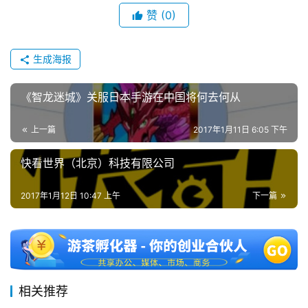
赞
(0)
生成海报
《智龙迷城》关服日本手游在中国将何去何从
上一篇
2017年1月11日 6:05 下午
快看世界（北京）科技有限公司
2017年1月12日 10:47 上午
下一篇
相关推荐