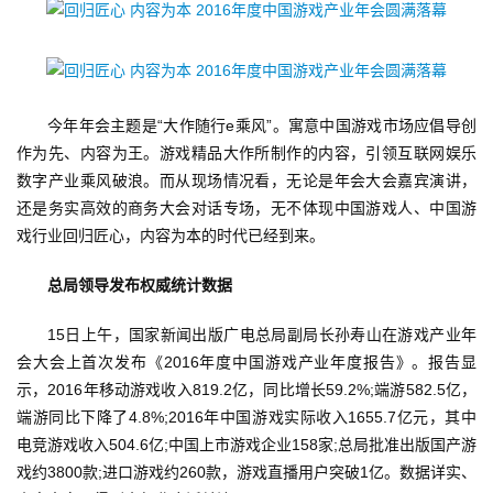
今年年会主题是“大作随行e乘风”。寓意中国游戏市场应倡导创
作为先、内容为王。游戏精品大作所制作的内容，引领互联网娱乐
数字产业乘风破浪。而从现场情况看，无论是年会大会嘉宾演讲，
还是务实高效的商务大会对话专场，无不体现中国游戏人、中国游
戏行业回归匠心，内容为本的时代已经到来。
总局领导发布权威统计数据
15日上午，国家新闻出版广电总局副局长孙寿山在游戏产业年
会大会上首次发布《2016年度中国游戏产业年度报告》。报告显
示，2016年移动游戏收入819.2亿，同比增长59.2%;端游582.5亿，
端游同比下降了4.8%;2016年中国游戏实际收入1655.7亿元，其中
电竞游戏收入504.6亿;中国上市游戏企业158家;总局批准出版国产游
戏约3800款;进口游戏约260款，游戏直播用户突破1亿。数据详实、