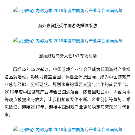
第
十
三
届
海外嘉宾接受中国游戏媒体采访
金
茶
奖
国际游戏商务大会1V1专场现场
历经12年12次举办，中国游戏产业年会已成为我国游戏产业知
7
名品牌活动，影响力覆盖全国，远播亚洲及国际，成为中国游戏产
月
业总结经验、分析现状、规划未来的重要交流与合作的首要平台。
2016年度中国游戏产业年会已圆满落幕，随着回归匠心，内容为本
3
等观点被提出与放大，让我们紧跟大作不断、企业创新等趋势，乘
0
风破浪，迎接2017年，迎接中国游戏产业更加稳定与繁荣的时代到
来。
日
游