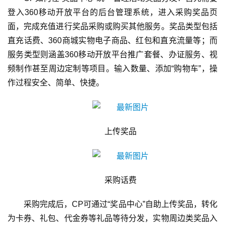
登入360移动开放平台的后台管理系统，进入采购奖品页
面，完成充值进行奖品采购或购买其他服务。奖品类型包括
直充话费、360商城实物电子商品、红包和直充流量等；而
服务类型则涵盖360移动开放平台推广套餐、办证服务、视
频制作甚至周边定制等项目。输入数量、添加“购物车”，操
作过程安全、简单、快捷。
上传奖品
首
页
采购话费
游
茶
采购完成后，CP可通过“奖品中心”自助上传奖品，转化
原
为卡券、礼包、代金券等礼品等待分发，实物周边类奖品入