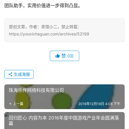
团队助手，实用价值进一步得到凸显。
中
文
原创文章，作者：茶馆小二，禁止转载：
(
https://youxichaguan.com/archives/52199
中
国
)
赞
(0)
生成海报
珠海乐伴网络科技有限公司
上一篇
2016年12月19日 4:08 下午
回归匠心 内容为本 2016年度中国游戏产业年会圆满落
幕