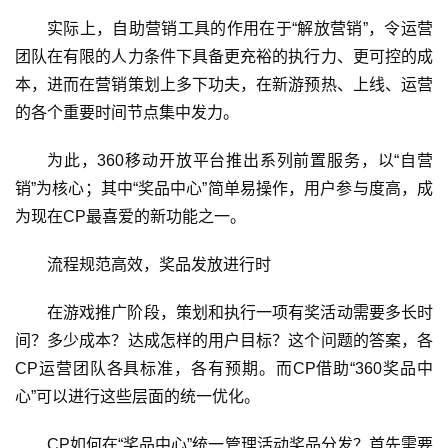
实际上，自助营销工具的作用在于“解放营销”，令运营
团队在有限的人力条件下具备更充裕的执行力、更可控的成
本，进而在营销策划上多下功夫，在新游预热、上线、运营
的各个重要时间节点集中发力。
为此，360移动开放平台推出系列前置服务，以“自营
销”为核心；其中“奖品中心”简单易操作，用户参与度高，成
为现在CP最喜爱的新功能之一。
流程规范高效，奖品发放进行时
在游戏推广阶段，策划和执行一项有奖活动需要多长时
间？多少成本？达成怎样的用户目标？这个问题的答案，各
CP运营团队各具标准，各有预期。而CP借助“360奖品中
心”可以进行这些层面的统一优化。
CP如何在“奖品中心”统一管理活动奖品分发？首先需要