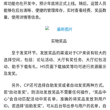
创
库功能也在开发中，预计年底将正式上线。随后，运营人员
能够在后台清晰、便捷的管理库存，实时查看经费、奖品数
游
量、使用详情等信息。
戏
业
界
实物奖品
手
机
至于发奖环节，发放奖品的渠道对于CP来说有较大的
游
选择空间，包括：论坛活动、大厅有奖任务、大厅红包活
戏
动、助手下载有礼、H5页面下载抽奖等均可进行资源展示
及发奖。
单
机
另外，CP还可选择自助发奖或者自动发奖两种方式。
游
若“自动发奖”，则活动发放奖品不需要任何操作，“奖品中
戏
心”会自动匹配活动中奖名单，准确的将奖品发放到用户
ID。若选择“自助发奖”，可从后台导出参与用户的名单，自
休