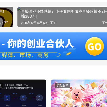
光！
直播游戏还能赌博？小伙看网络游戏直播赌博不到
输380万！
:25 下午
2016年12月16日 5:40 下午
下
界
游戏业界