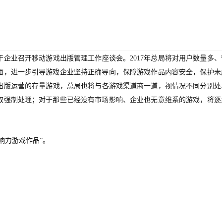
。
干企业召开移动游戏出版管理工作座谈会。2017年总局将对用户数量多、
面，进一步引导游戏企业坚持正确导向，保障游戏作品内容安全，保护未
网出版运营的存量游戏，总局也将与各游戏渠道商一道，视情况不同分别处
取强制处理；对于那些已经没有市场影响、企业也无意维系的游戏，将逐
响力游戏作品”。