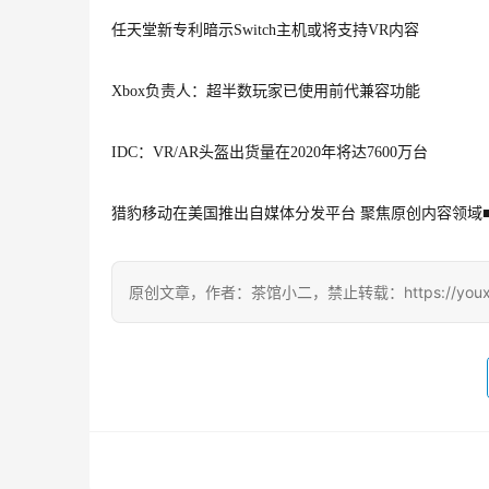
任天堂新专利暗示Switch主机或将支持VR内容
Xbox负责人：超半数玩家已使用前代兼容功能
IDC：VR/AR头盔出货量在2020年将达7600万台
猎豹移动在美国推出自媒体分发平台 聚焦原创内容领域
原创文章，作者：茶馆小二，禁止转载：https://youxichag