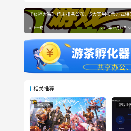
【女神大赛】首周排名公布，5大实用拉票方式曝
上一篇
2016年12月16日 5
相关推荐
游戏业界
游戏业