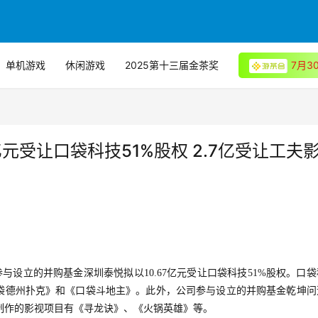
单机游戏
休闲游戏
2025第十三届金茶奖
7月
亿元受让口袋科技51%股权 2.7亿受让工夫
，公司参与设立的并购基金深圳泰悦拟以10.67亿元受让口袋科技51%股权。口
袋德州扑克》和《口袋斗地主》。此外，公司参与设立的并购基金乾坤问
或制作的影视项目有《寻龙诀》、《火锅英雄》等。