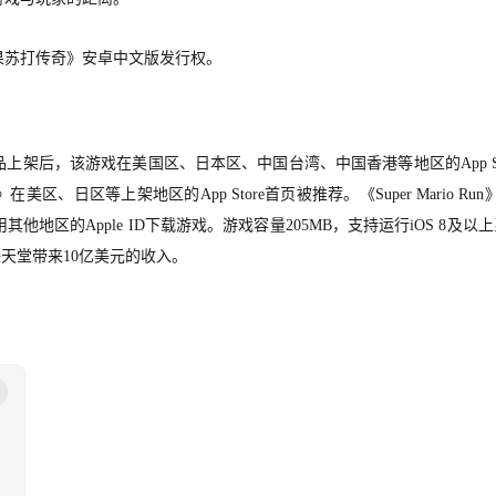
果苏打传奇》安卓中文版发行权。
日凌晨产品上架后，该游戏在美国区、日本区、中国台湾、中国香港等地区的App St
在美区、日区等上架地区的App Store首页被推荐。《Super Mario Run》
区的Apple ID下载游戏。游戏容量205MB，支持运行iOS 8及以
为任天堂带来10亿美元的收入。