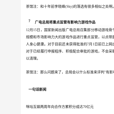
茶馆注：和十年前李晓峰(Sky)的落选有很多相似之处啊
7
广电总局将重点监管有影响力游戏作品
12月15日，国家新闻出版广电总局召集部分移动游戏骨
规模和市场影响力大的游戏作品进行重点监管，以点带
人身心健康。对于目前还未获得批准的7月1日前已上
对于已经履行申报程序、积极配合审批的游戏，不会采
以清理。
茶馆注：那么问题来了，总局会以什么标准来评判“有影
一句话新闻
咪咕互娱两周年向合作方累积分成达70亿元