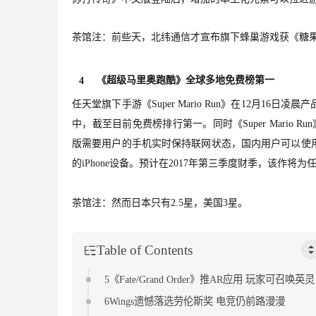
茶馆注：前些天，北纬通信才宣布旗下蜂巢游戏获《糖
《超级马里奥跑酷》全球多地免费榜第一
4
任天堂旗下手游《Super Mario Run》在12月16
中，截至目前免费榜排行第一。同时《Super Mario Run》
版需要用户的手机实时保持联网状态，国内用户可以使用其他地
的iPhone设备。预计在2017年第三季度财季，该作将
茶馆注：然而日本只有2.5星，美国3星。
Table of Contents
5《Fate/Grand Order》推AR应用 玩家可召唤英灵
6Wings遗憾落选劳伦斯奖 电竞仍前路漫漫