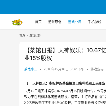
首页
游茶原创
游戏业界
手机游戏
首页
游戏业界
【茶馆日报】天神娱乐：10.67
业15%股权
茶馆小二
•
2016年12月16日 5:32 下午
•
游戏业界
天神娱乐：参投并购基金投资口袋科技和工夫影业
1
12月15日讯天神娱乐(002354)12月15日晚间公告
致力于在线棋牌休闲游戏研发、运营，主打产品有《口
2.7亿元收购工夫影业15%的股权，工夫影业参与投资