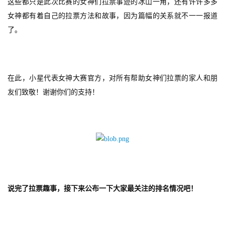
这些都只是此次比赛的女神们拉票事迹的冰山一角，还有许许多多
女神都有着自己的拉票方法和故事，因为篇幅的关系就不一一报道
了。
在此，小星代表女神大赛官方，对所有帮助女神们拉票的家人和朋
友们致敬！谢谢你们的支持！
首
页
游
茶
原
创
说完了拉票趣事，接下来公布一下大家最关注的排名情况吧！
游
戏