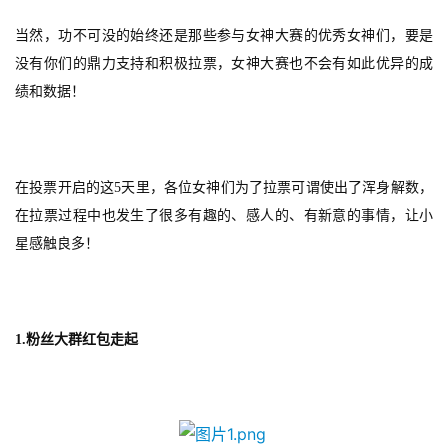
当然，功不可没的始终还是那些参与女神大赛的优秀女神们，要是
没有你们的鼎力支持和积极拉票，女神大赛也不会有如此优异的成
绩和数据！
在投票开启的这5天里，各位女神们为了拉票可谓使出了浑身解数，
在拉票过程中也发生了很多有趣的、感人的、有新意的事情，让小
星感触良多！
1.
粉丝大群红包走起