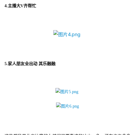
4.
主播大V齐帮忙
5.家人朋友全出动 其乐融融