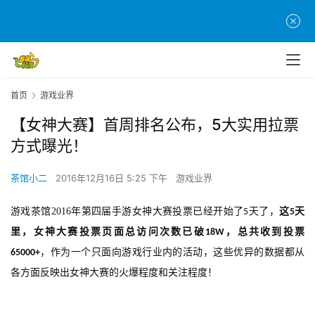
首页
游戏业界
【女神大赛】首周排名公布，5大实用拉票
方式曝光！
茶馆小二
2016年12月16日 5:25 下午
游戏业界
游戏茶馆2016年第四届手游女神大赛投票已经开始了
天了，
这
天
5
5
里，女神大赛投票页面总访问次数已破
，总共收到投票
18W
，作为一个只面向游戏行业内的活动，这些优异的数据都从
65000+
各方面反映出女神大赛的火爆程度和关注程度！