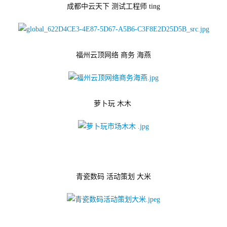
文
成都中云天下 测试工程师 ting
(
中
国
)
福州云顶网络 商务 海燕
萝卜玩 木木 
青瓷数码 活动策划 大米