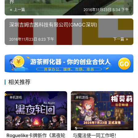
界
上一篇
2016年11月23日 5:34 下午
深圳吉姆吉茜科技有限公司(GMGC深圳)
2016年11月23日 6:23 下午
下一篇
相关推荐
单机游戏
单机游戏
Roguelike卡牌新作《黑夜轮
与魔法使一同工作吧！