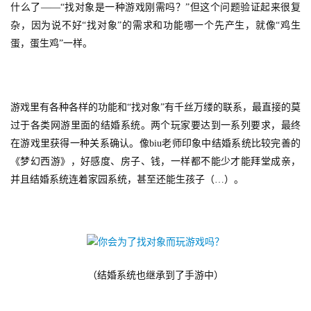
什么了——“找对象是一种游戏刚需吗？”但这个问题验证起来很复
杂，因为说不好“找对象”的需求和功能哪一个先产生，就像“鸡生
蛋，蛋生鸡”一样。
首
游戏里有各种各样的功能和“找对象”有千丝万缕的联系，最直接的莫
页
过于各类网游里面的结婚系统。两个玩家要达到一系列要求，最终
在游戏里获得一种关系确认。像biu老师印象中结婚系统比较完善的
游
《梦幻西游》，好感度、房子、钱，一样都不能少才能拜堂成亲，
茶
并且结婚系统连着家园系统，甚至还能生孩子（…）。
原
创
游
戏
业
（结婚系统也继承到了手游中）
界