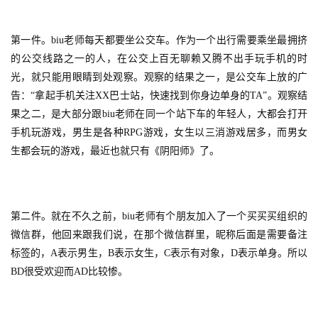
第一件。biu老师每天都要坐公交车。作为一个出行需要乘坐最拥挤
的公交线路之一的人，在公交上百无聊赖又腾不出手玩手机的时
光，就只能用眼睛到处观察。观察的结果之一，是公交车上放的广
告：“拿起手机关注XX巴士站，快速找到你身边单身的TA”。观察结
果之二，是大部分跟biu老师在同一个站下车的年轻人，大都会打开
手机玩游戏，男生是各种RPG游戏，女生以三消游戏居多，而男女
生都会玩的游戏，最近也就只有《阴阳师》了。
第二件。就在不久之前，biu老师有个朋友加入了一个买买买组织的
微信群，他回来跟我们说，在那个微信群里，昵称后面是需要备注
标签的，A表示男生，B表示女生，C表示有对象，D表示单身。所以
BD很受欢迎而AD比较惨。