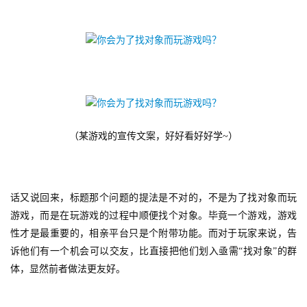
游
茶
对
接
会
上
（某游戏的宣传文案，好好看好好学~）
海
站
话又说回来，标题那个问题的提法是不对的，不是为了找对象而玩
游戏，而是在玩游戏的过程中顺便找个对象。毕竟一个游戏，游戏
性才是最重要的，相亲平台只是个附带功能。而对于玩家来说，告
中
诉他们有一个机会可以交友，比直接把他们划入亟需“找对象”的群
文
体，显然前者做法更友好。
(
中