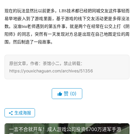
国
)
现在的玩法显然比以前更多，LBS技术都已经把同城交友这件事轻而
易举地嵌入到了游戏里面，基于游戏的线下交友活动更是多得没法
数。没准biu老师遇到的第五件事，就是两个在经常在公交上打《阴
阳师》的同志，突然有一天发现对方总是出现在自己地图定位的周
围，然后制造了一段故事。
原创文章，作者：茶馆小二，禁止转载：
https://youxichaguan.com/archives/51356
赞
(0)
生成海报
一言不合就开车！成人游戏公司投资6700万进军手游