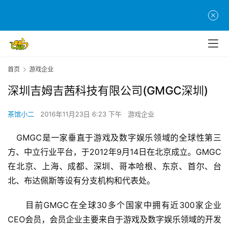
首页
游戏企业
深圳吉姆吉茜科技有限公司(GMGC深圳)
茶馆小二
2016年11月23日 6:23 下午
游戏企业
   GMGC是一家垂直于游戏及数字娱乐领域的全球性第三
首
方、中立行业平台，于2012年9月14日在北京成立。GMGC
页
在北京、上海、成都、深圳、哥本哈根、东京、首尔、台
北、布达佩斯等设有分支机构和代表处。
游
茶
　　目前GMGC在全球30多个国家中拥有近300家企业
原
CEO会员，会员企业主要来自于游戏及数字娱乐领域的开发
创