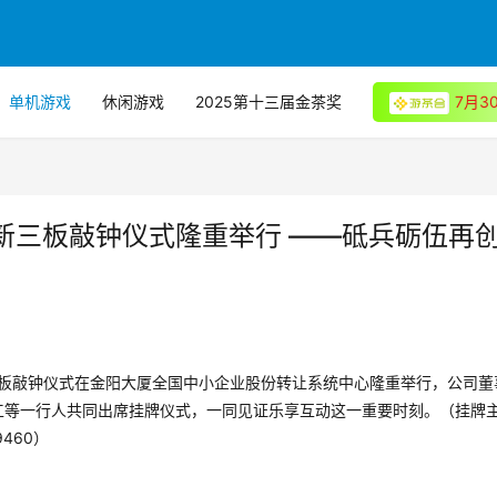
单机游戏
休闲游戏
2025第十三届金茶奖
7月
新三板敲钟仪式隆重举行 ——砥兵砺伍再
新三板敲钟仪式在金阳大厦全国中小企业股份转让系统中心隆重举行，公司董
工等一行人共同出席挂牌仪式，一同见证乐享互动这一重要时刻。（挂牌
9460）