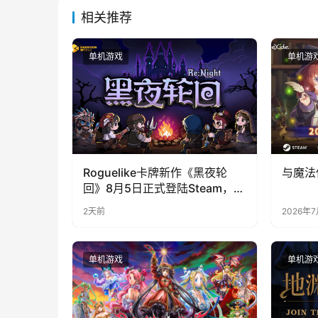
相关推荐
单机游戏
单机游
Roguelike卡牌新作《黑夜轮
与魔法
回》8月5日正式登陆Steam，首
发9折优惠开启
2天前
2026年
单机游戏
单机游