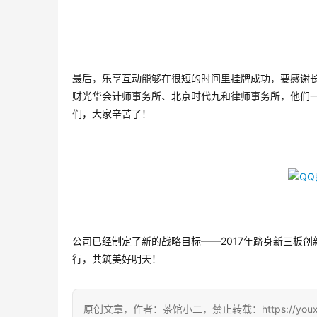
最后，乐享互动能够在很短的时间里挂牌成功，要感谢
财光华会计师事务所、北京时代九和律师事务所，他们
们，大家辛苦了！
公司已经制定了新的战略目标——2017年跻身新三板
行，共筑美好明天！
原创文章，作者：茶馆小二，禁止转载：https://youxichag