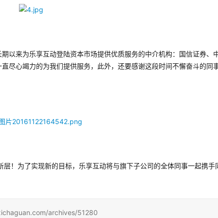
长期以来为乐享互动登陆资本市场提供优质服务的中介机构：国信证券、
一直尽心竭力的为我们提供服务，此外，还要感谢这段时间不懈奋斗的同
创新层！为了实现新的目标，乐享互动将与旗下子公司的全体同事一起携手
uan.com/archives/51280