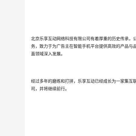
北京乐享互动网络科技有限公司有着厚重的历史传承，公司成
务，致力于为广告主在智能手机平台提供高效的产品与品
直领域深入发展。
经过多年的磨练和打拼，乐享互动已经成长为一家集互
司，并将继续前行。