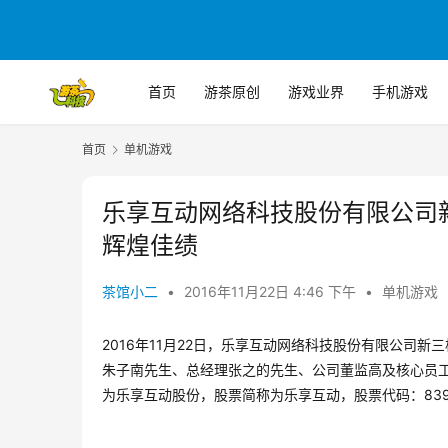
首页
游茶原创
游戏业界
手机游戏
首页
单机游戏
乐享互动网络科技股份有限公司
辉煌佳绩
茶馆小二
•
2016年11月22日 4:46 下午
•
单机游戏
2016年11月22日，乐享互动网络科技股份有限公司
朱子南先生
、
总经
理
张之
的先生
、
公司董监高及核心员
为
乐享互动股份，股票简称为乐享互动，
股票代码
：
83