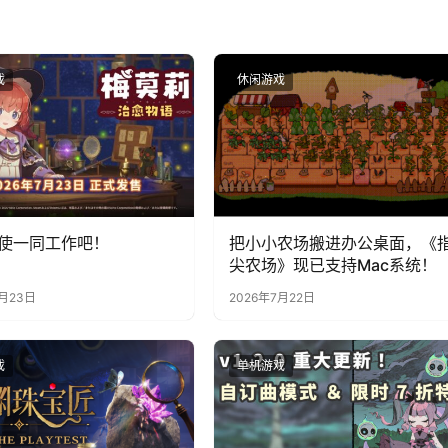
戏
休闲游戏
使一同工作吧！
把小小农场搬进办公桌面，《
尖农场》现已支持Mac系统！
7月23日
2026年7月22日
戏
单机游戏