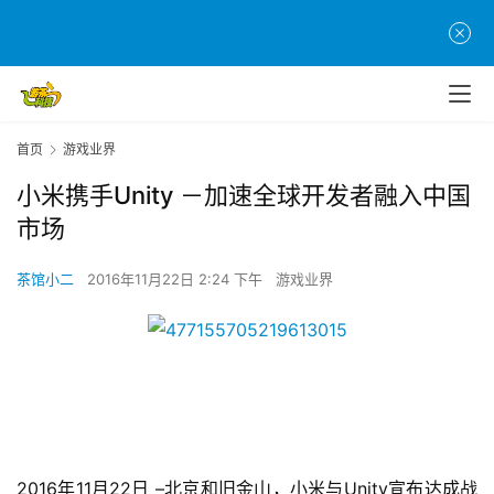
首页
游戏业界
小米携手Unity －加速全球开发者融入中国
市场
茶馆小二
2016年11月22日 2:24 下午
游戏业界
2016
11
22
 –
Unity
年
月
日
北京和旧金山，小米与
宣布达成战