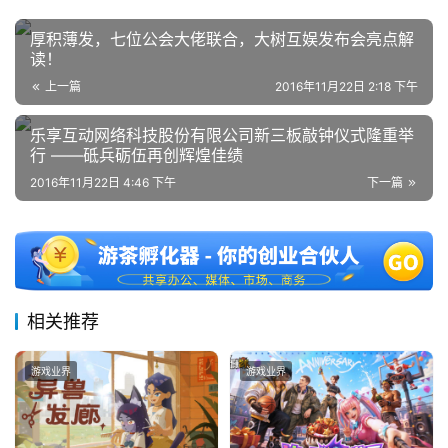
厚积薄发，七位公会大佬联合，大树互娱发布会亮点解
读！
上一篇
2016年11月22日 2:18 下午
乐享互动网络科技股份有限公司新三板敲钟仪式隆重举
行 ——砥兵砺伍再创辉煌佳绩
2016年11月22日 4:46 下午
下一篇
相关推荐
游戏业界
游戏业界