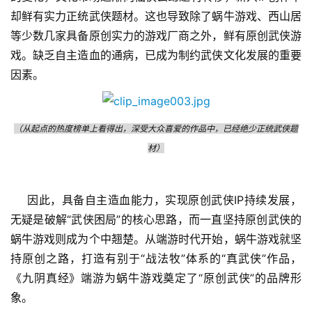
却鲜有实力正统武侠题材。这也导致除了蜗牛游戏、西山居
等少数几家具备原创实力的游戏厂商之外，鲜有原创武侠游
戏。缺乏自主造血的通病，已成为制约武侠文化发展的重要
因素。
（从起点的热度榜单上看得出，深受大众喜爱的作品中，已经绝少正统武侠题
材）
因此，具备自主造血能力，实现原创武侠IP持续发展，
无疑是破解“武侠困局”的核心思路，而一直坚持原创武侠的
蜗牛游戏则成为个中翘楚。从端游时代开始，蜗牛游戏就坚
持原创之路，打造有别于“战法牧”体系的“真武侠”作品，
《九阴真经》端游为蜗牛游戏奠定了“原创武侠”的品牌形
象。