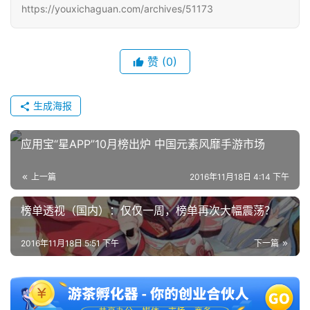
https://youxichaguan.com/archives/51173
赞
(0)
生成海报
应用宝“星APP”10月榜出炉 中国元素风靡手游市场
上一篇
2016年11月18日 4:14 下午
榜单透视（国内）：仅仅一周，榜单再次大幅震荡？
2016年11月18日 5:51 下午
下一篇