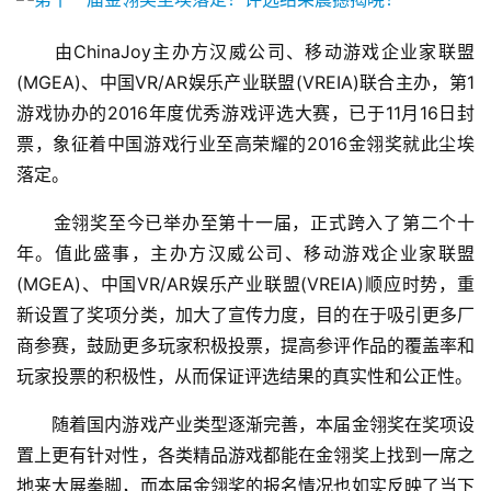
　　由ChinaJoy主办方汉威公司、移动游戏企业家联盟
(MGEA)、中国VR/AR娱乐产业联盟(VREIA)联合主办，第1
游戏协办的2016年度优秀游戏评选大赛，已于11月16日封
票，象征着中国游戏行业至高荣耀的2016金翎奖就此尘埃
落定。
　　金翎奖至今已举办至第十一届，正式跨入了第二个十
年。值此盛事，主办方汉威公司、移动游戏企业家联盟
(MGEA)、中国VR/AR娱乐产业联盟(VREIA)顺应时势，重
新设置了奖项分类，加大了宣传力度，目的在于吸引更多厂
商参赛，鼓励更多玩家积极投票，提高参评作品的覆盖率和
玩家投票的积极性，从而保证评选结果的真实性和公正性。
　　随着国内游戏产业类型逐渐完善，本届金翎奖在奖项设
置上更有针对性，各类精品游戏都能在金翎奖上找到一席之
地来大展拳脚，而本届金翎奖的报名情况也如实反映了当下