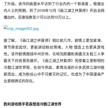
了升级，该作的画面水平达到了行业内的一个新高度 。根据业
内人士的预期，到了2016年12月《画江湖之杯莫停》开启全网
播出时，百度指数至少可以达到10万以上。 
据了解，《画江湖之杯莫停》相比前几作，剧情上更加紧凑、
情节跌宕起伏，更能调动粉丝情绪，人物 塑造上也更具游戏
性。该作剧情围绕中州宗帅、北地完颜藏和南疆文太极三人争
霸天下的背景而展开。《画江湖之杯莫停》凭借着立意鲜明的
冷酷江湖世界观，在如今热血、柔情当道的众多武侠江湖中脱
颖而出，成为粉丝心中不可磨灭的记忆，也成为了中国漫画产
业里程碑式的存在。
胜利游戏携手若森塑造冷酷江湖世界