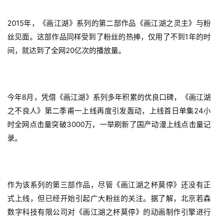
2015
年，《画江湖》系列的第二部作品《画江湖之灵主》与粉
丝见面。这部作品同样受到了粉丝的热捧，仅用了不到1年的时
间，就达到了全网20亿次的播放量。
今年8月，凭借《画江湖》系列多年积累的优良口碑，《画江湖
之不良人》第二季甫一上线再度引发轰动，上线首日单集24小
时全网点击量突破3000万，一举刷新了国产动漫上线点击量记
录。
作为该系列的第三部作品，尽管《画江湖之杯莫停》还没有正
式上线，但已经开始引起广大粉丝的关注。据了解，北京若森
数字科技有限公司对《画江湖之杯莫停》的动画制作引擎进行