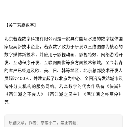
【关于若森数字】
北京若森数字科技有限公司是一家具有国际水准的数字媒体国
家级高新技术企业，若森数字致力于研发以三维图像为核心的
数字媒体新技术，并应用于
影视动画
、
影视特效
、网络游戏开
发、互动程序开发、互联网图像等多方面技术领域。至今若森
的客户已经遍及欧、美、日、韩等地区，北京总部技术开发人
员超过400人，并建立起了以北京为中心、全国沿海发达城市及
海外分支机构的服务网络。若森数字的代表作品有《侠岚》
《画江湖之不良人》《画江湖之灵主》《画江湖之杯莫停》
等。
原创文章，作者：茶馆小二，禁止转载：