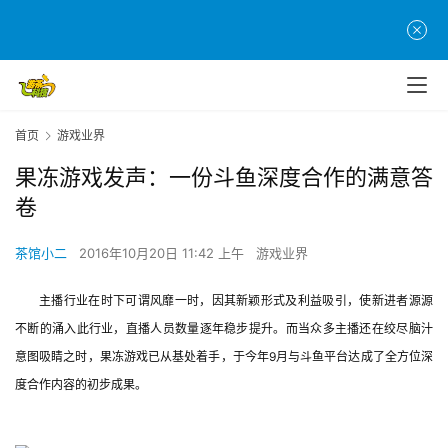
首页
游戏业界
果冻游戏发声：一份斗鱼深度合作的满意答
卷
茶馆小二
2016年10月20日 11:42 上午
游戏业界
主播行业在时下可谓风靡一时，因其新颖形式及利益吸引，使新进者源源
不断的涌入此行业，直播人员数量逐年稳步提升。而当众多主播还在绞尽脑汁
意图吸睛之时，果冻游戏已从基处着手，于今年9月与斗鱼平台达成了全方位深
度合作内容的初步成果。