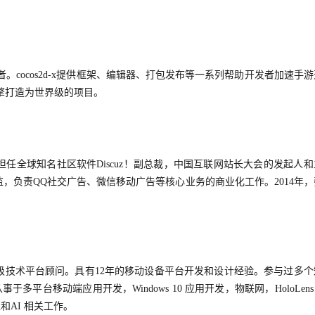
发者。cocos2d-x提供框架、编辑器、打包发布等一系列帮助开发者加速手
引擎打造为世界级的项目。
任全球知名社区软件Discuz！副总裁，中国互联网站长大会的发起人和
监，负责QQ社交广告、微信移动广告等核心业务的商业化工作。2014年，
级技术平台顾问。具有12年的移动设备平台开发和设计经验。参与过多个
事于多平台移动端应用开发，Windows 10 应用开发，物联网，HoloLen
和AI 相关工作。