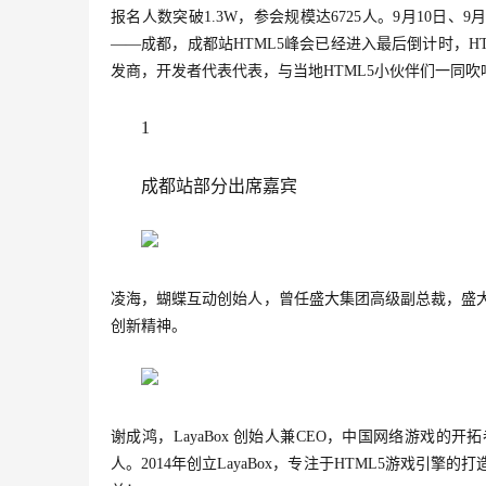
报名人数突破1.3W，参会规模达6725人。9月10日、
——成都，
成都站HTML5峰会已经进入最后倒计时，
H
发商，开发者代表代表，与当地HTML5小伙伴们一同吹响
1
成都站部分出席嘉宾
凌海，蝴蝶互动创始人，曾任盛大集团高级副总裁，盛大
创新精神。
谢成鸿，LayaBox 创始人兼CEO，中国网络游戏的
人。2014年创立LayaBox，专注于HTML5游戏引擎