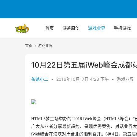
首页
游茶原创
游戏业界
手机游戏
首页
游戏业界
10月22日第五届iWeb峰会成
茶馆小二
•
2016年10月17日 4:23 下午
•
游戏业界
HTML5梦工场举办的“2016 iWeb峰会（HTML
广大从业者分享最新趋势、呈现优秀案例、对话业界大
iWeb峰会在海峡对岸台北的顺利召开。
6月4日，第五届