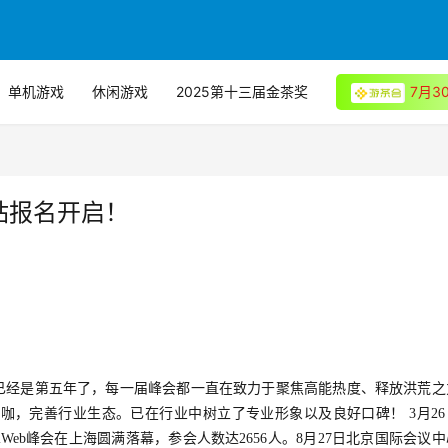
单机游戏
休闲游戏
2025第十三届金茶奖
7月
都站报名开启！
5峰会）”已经是第五年了，每一届峰会都一直在致力于聚焦高能热度、释放洪荒
咖，完善行业生态。已在行业中树立了专业形象以及良好口碑！ 3月26
iWeb峰会在上海圆满落幕，参会人数达2656人。8月27日北京国际会议