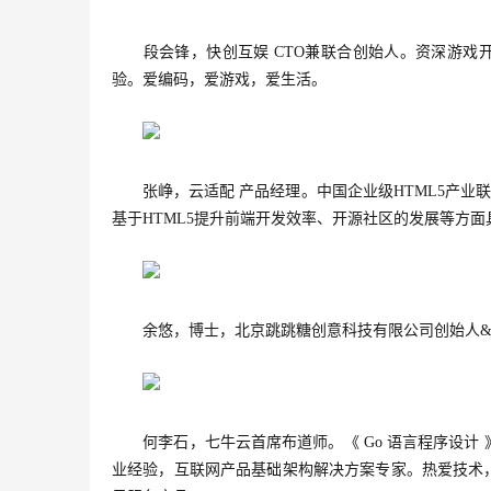
段会锋，快创互娱 CTO兼联合创始人。资深游戏开
验。爱编码，爱游戏，爱生活。
张峥，云适配 产品经理。中国企业级HTML5产业联盟
基于HTML5提升前端开发效率、开源社区的发展等方
余悠，博士，北京跳跳糖创意科技有限公司创始人&
何李石，七牛云首席布道师。《 Go 语言程序设计
业经验，互联网产品基础架构解决方案专家。热爱技术