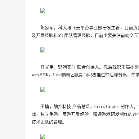
陈家军，科大讯飞云平台事业部研发主管，目前负责
及开发经验和6年团队管理经验，目前主要关注前端交
肖光宇，野狗实时 联合创始人。先后就职于猫扑网，
web SDK。Lead前端团队期间积极推进前后端分离，
王楠，触控科技 产品总监，Cocos Creator 制
戏、独立手游、页游开发经验。精通游戏研发制作的各
技术团队的管理。