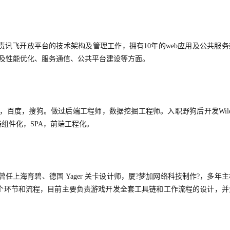
讯飞开放平台的技术架构及管理工作，拥有10年的web应用及公共服务
互及性能优化、服务通信、公共平台建设等方面。
百度，搜狗。做过后端工程师，数据挖掘工程师。入职野狗后开发Wildd
前端组件化，SPA，前端工程化。
作人，曾任上海育碧、德国 Yager 关卡设计师，厦?梦加网络科技制作?，多年
个环节和流程，目前主要负责游戏开发全套工具链和工作流程的设计，并