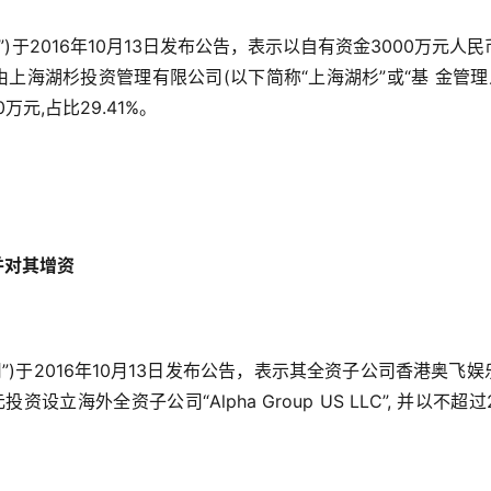
)于2016年10月13日发布公告，表示以自有资金3000万元人民
上海湖杉投资管理有限公司(以下简称“上海湖杉”或“基 金管理人
万元,占比29.41%。
C并对其增资
”)于2016年10月13日发布公告，表示其全资子公司香港奥飞娱
设立海外全资子公司“Alpha Group US LLC”, 并以不超过