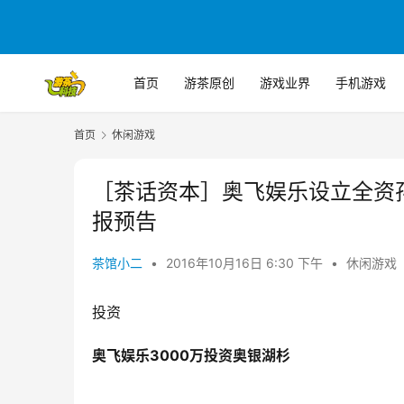
首页
游茶原创
游戏业界
手机游戏
首页
休闲游戏
［茶话资本］奥飞娱乐设立全资
报预告
茶馆小二
•
2016年10月16日 6:30 下午
•
休闲游戏
投资
奥飞娱乐3000万投资奥银湖杉