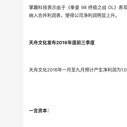
掌趣科技表示由于《拳皇 98 终极之战 OL》表现
纳入合并利润表，使得公司净利润明显上升。
天舟文化发布2016年度前三季度
天舟文化2016年一月至九月预计产生净利润为1.0
一言资本：