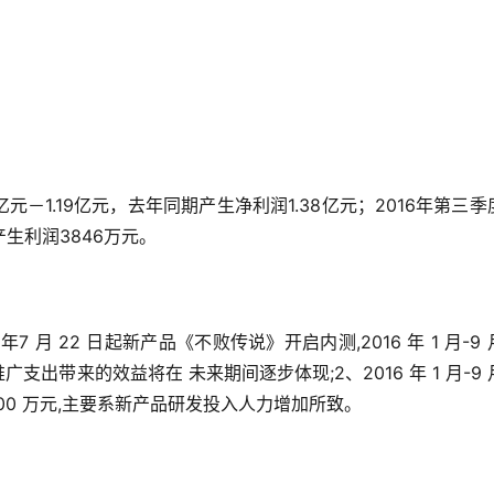
亿元－1.19亿元，去年同期产生净利润1.38亿元；2016年第三季
产生利润3846万元。
月 22 日起新产品《不败传说》开启内测,2016 年 1 月-9 
推广支出带来的效益将在 未来期间逐步体现;2、2016 年 1 月-9
600 万元,主要系新产品研发投入人力增加所致。