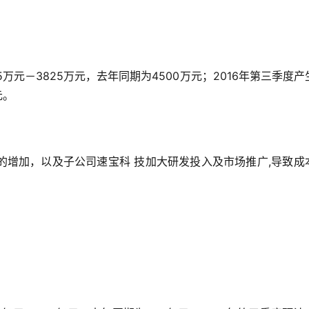
5万元－3825万元，去年同期为4500万元；2016年第三季度产
元。
的增加，以及子公司速宝科 技加大研发投入及市场推广,导致成