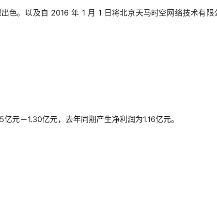
出色。以及自 2016 年 1 月 1 日将北京天马时空网络技术有限
5亿元－1.30亿元，去年同期产生净利润为1.16亿元。