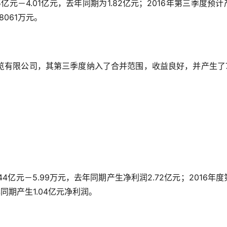
亿元－4.01亿元，去年同期为1.82亿元；2016年第三季度预计
8061万元。
览有限公司，其第三季度纳入了合并范围，收益良好，并产生了7
4亿元－5.99万元，去年同期产生净利润2.72亿元；2016年度
年同期产生1.04亿元净利润。