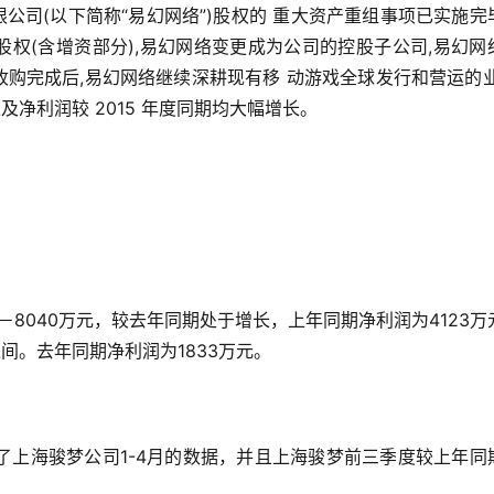
公司(以下简称“易幻网络”)股权的 重大资产重组事项已实施完
股权(含增资部分),易幻网络变更成为公司的控股子公司,易幻网络
自收购完成后,易幻网络继续深耕现有移 动游戏全球发行和营运的业
入及净利润较 2015 年度同期均大幅增长。
元－8040万元，较去年同期处于增长，上年同期净利润为4123万
之间。去年同期净利润为1833万元。
了上海骏梦公司1-4月的数据，并且上海骏梦前三季度较上年同