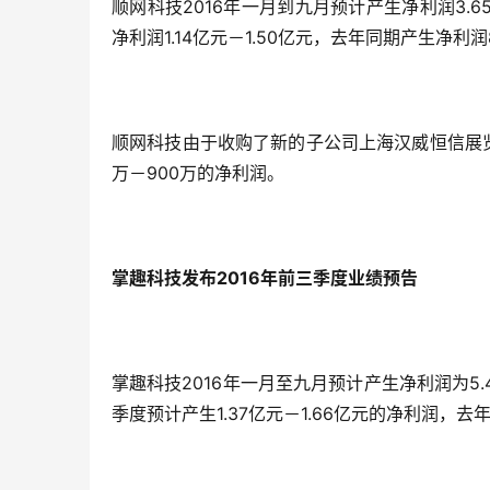
顺网科技2016年一月到九月预计产生净利润3.65
净利润1.14亿元－1.50亿元，去年同期产生净利润
顺网科技由于收购了新的子公司上海汉威恒信展
万－900万的净利润。
掌趣科技发布2016年前三季度业绩预告
掌趣科技2016年一月至九月预计产生净利润为5.4
季度预计产生1.37亿元－1.66亿元的净利润，去