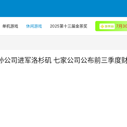
单机游戏
休闲游戏
2025第十三届金茶奖
7月
孙公司进军洛杉矶 七家公司公布前三季度