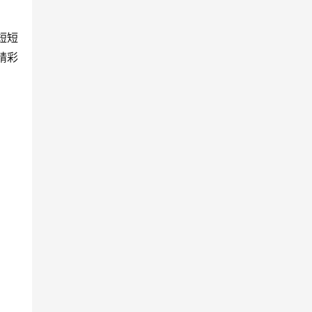
在短短
精彩