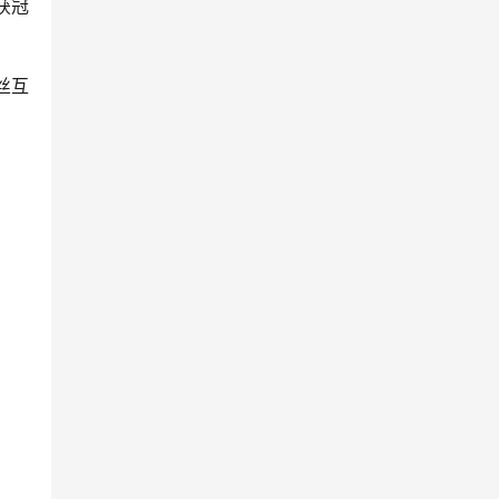
获冠
。
丝互