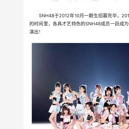
　　SNH48于2012年10月一期生招募完毕，201
的时间里，各具才艺特色的SNH48成员一跃成
演出！