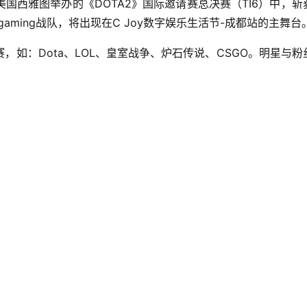
国西雅图举办的《DOTA2》国际邀请赛总决赛（TI6）中，斩
s gaming战队，将出现在C Joy数字娱乐生活节-成都站的主舞台
如：Dota、LOL、皇室战争、炉石传说、CSGO。明星与粉