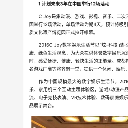
1 计划未来3年在中国举行12场活动
　　C Joy是集动漫、游戏、影视、音乐、二
国举行12场活动，单场活动为期4天，预计将吸引超
质文化遗产博览园正式拉开帷幕。
　　2016C Joy数字娱乐生活节以“炫-科技
康、绿色生活观念，为大众提供体验数字娱乐沉
时，感受便捷、健康、轻快生活的正能量。成都
名游戏厂商等将齐聚一堂，提供一个休闲、娱乐
　　作为中国规模最大的数字娱乐生活节，201
乐、家用机三个互动主题体验区，游戏/动漫产
流、电子竞技表演、VR技术体验、数码家庭娱
品展示舞台。