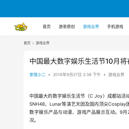
首页
游茶原创
游戏业界
手机游戏
首页
游戏业界
中国最大数字娱乐生活节10月将
茶馆小二
•
2016年9月27日 2:38 下午
•
游戏业界
中国最大的数字娱乐生活节（C Joy）成都站活
SNH48、Lunar等演艺天团及国内顶尖Cos
数字娱乐产品与动漫、游戏产品展示互动。9月2
况。