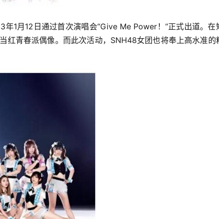
3年1月12日通过首次演唱会“Give Me Power！”正式出道。
为当红青春派偶像。而此次活动，SNH48女团也将奉上高水准的