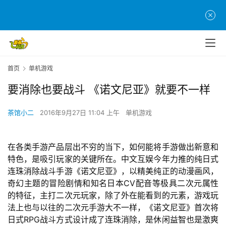
首页
单机游戏
要消除也要战斗 《诺文尼亚》就要不一样
茶馆小二
2016年9月27日 11:04 上午
单机游戏
在各类手游产品层出不穷的当下，如何能将手游做出新意和
特色，是吸引玩家的关键所在。中文互娱今年力推的纯日式
连珠消除战斗手游《诺文尼亚》，以精美纯正的动漫画风，
奇幻主题的冒险剧情和知名日本CV配音等极具二次元属性
的特征，主打二次元玩家，除了外在能看到的元素，游戏玩
法上也与以往的二次元手游大不一样，《诺文尼亚》首次将
日式RPG战斗方式设计成了连珠消除，是休闲益智也是激爽
首