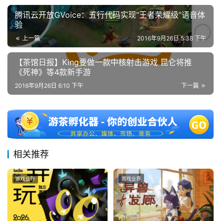
腾讯云开放GVoice：五行代码实现“王者荣耀级”语音体
验
上一篇
2016年9月26日 5:38 下午
【茶馆日报】King要做一款中核射击游戏 昆仑将推
《死神》等4款新手游
2016年9月26日 6:10 下午
下一篇
相关推荐
游戏业界
游戏业界