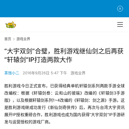
首页
游戏业界
“大宇双剑”合璧，胜利游戏继仙剑之后再获
“轩辕剑“IP打造两款大作
茶馆小二
2016年9月26日 5:47 下午
游戏业界
胜利游戏今日正式宣布，已获得经典单机轩辕剑系列两款手游全球
改编权：根据《轩辕剑叁：云和山的彼端》改编的《轩辕剑3手游
版》，以及根据轩辕剑系列1~4改编的《轩辕剑：剑之源》手游。这
是胜利游戏继成功发行《新仙剑奇侠传》后，再次与台湾大宇资讯
展开IP授权重磅合作，胜利游戏也成为国内获得“大宇双剑”IP手游研
发与运营授权的游戏厂商。