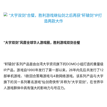
“大宇双剑”风靡全球华人游戏圈，胜利游戏双剑合璧
“轩辕剑”系列产品是由台湾大宇资讯旗下的DOMO小组打造的重量级
IP产品，游戏自1990年发行了第一部以来，26年内先后共发行了12
部单机游戏、1款回合策略游戏与4款网络游戏。该系列产品与大宇
旗下的另一系列著名游戏“仙剑奇侠传”并称为“大宇双剑”，在世界华
人游戏群体中具有强大的影响力与号召力。