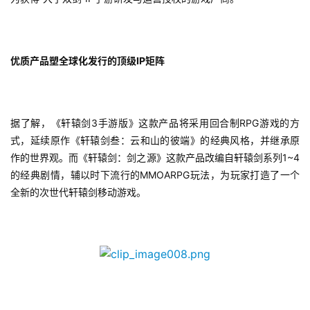
优质产品塑全球化发行的顶级IP矩阵
据了解，《轩辕剑3手游版》这款产品将采用回合制RPG游戏的方
式，延续原作《轩辕剑叁：云和山的彼端》的经典风格，并继承原
作的世界观。而《轩辕剑：剑之源》这款产品改编自轩辕剑系列1~4
的经典剧情，辅以时下流行的MMOARPG玩法，为玩家打造了一个
全新的次世代轩辕剑移动游戏。
首
页