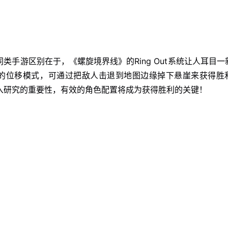
手游区别在于，《螺旋境界线》的Ring Out系统让人耳目一
独特的位移模式，可通过把敌人击退到地图边缘掉下悬崖来获得胜
和深入研究的重要性，有效的角色配置将成为获得胜利的关键！