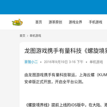
首页
游茶原创
游戏业界
手机游戏
首页
单机游戏
龙图游戏携手有量科技《螺旋境
茶馆小二
•
2016年9月19日 3:16 下午
•
单机游戏
由龙图游戏携手
有量科技
联运，上海云螺（KUM
安卓版正式开放，开启全平台公测。
《螺旋境界线》提前上线的iOS版中，在大陆、港、