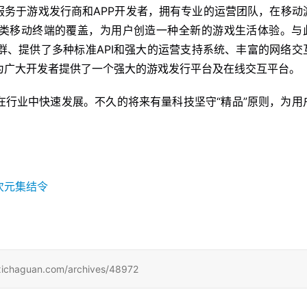
要服务于游戏发行商和APP开发者，拥有专业的运营团队，在移动
各类移动终端的覆盖，为用户创造一种全新的游戏生活体验。与
群、提供了多种标准API和强大的运营支持系统、丰富的网络交
为广大开发者提供了一个强大的游戏发行平台及在线交互平台。
在行业中快速发展。不久的将来有量科技坚守“精品”原则，为用
uan.com/archives/48972