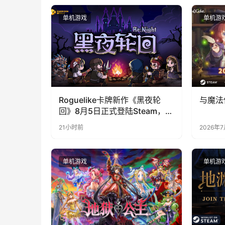
单机游戏
单机游
Roguelike卡牌新作《黑夜轮
与魔法
回》8月5日正式登陆Steam，首
发9折优惠开启
21小时前
2026年
单机游戏
单机游