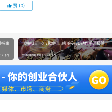
赞
(0)
餐指南
《横扫天下》超燃打击感 突破3D动作手游极限
:02 下午
2016年9月19日 3:23 下午
下