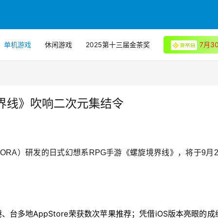
单机游戏
休闲游戏
2025第十三届金茶奖
7月
界线》吹响二次元集结令
ORA）研发的日式幻想系RPG手游《螺旋境界线》，将于9月2
台多地AppStore荣获数次苹果推荐；凭借iOS版本亮眼的成