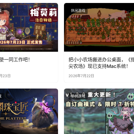
戏
休闲游戏
使一同工作吧！
把小小农场搬进办公桌面，《
尖农场》现已支持Mac系统！
7月23日
2026年7月22日
戏
单机游戏