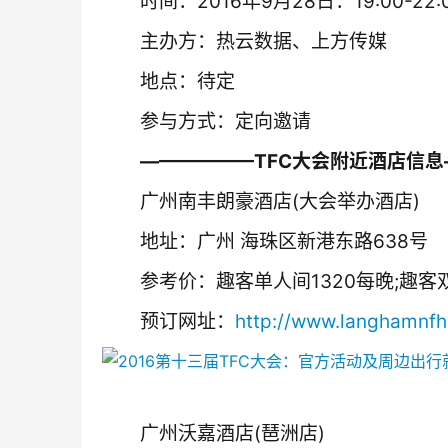
　　时间：2016年9月28日：19:00-22:
　　主办方：热云数据、上方传媒
　　地点：待定
　　参与方式：定向邀请
　　——————TFC大会附近酒店信
　　广州南丰朗豪酒店(大会举办酒店)
　　地址：广州 海珠区新港东路638号
　　参考价：趣客单人间1320每晚;趣客双
　　预订网址：
http://www.langhamnfh
　　广州沃嘉酒店(琶洲店)