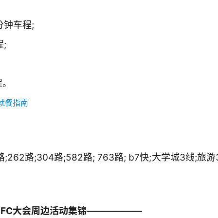
分钟车程;
;
程。
62路;304路;582路; 763路; b7快;大学城3线;旅游
TFC大会周边活动集锦——————