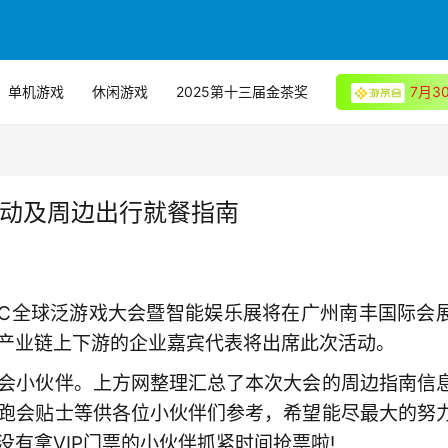
单机游戏
休闲游戏
2025第十三届金茶奖
7月
方活动及周边出行就餐指南
届TFC全球泛游戏大会暨智能娱乐展将在广州南丰国际会
产业链上下游的企业嘉宾代表将出席此次活动。
会小伙伴。上方网整理汇总了本次大会的周边指南信
跑会贴士等供各位小伙伴们参考，希望能尽最大的努
有拿VIP门票的小伙伴抓紧时间抢票啦!