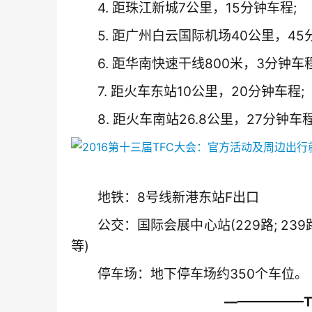
　　4. 距珠江新城7公里，15分钟车程;
　　5. 距广州白云国际机场40公里，45
　　6. 距华南快速干线800米，3分钟车程
　　7. 距火车东站10公里，20分钟车程;
　　8. 距火车南站26.8公里，27分钟车
　　地铁：8号线新港东站F出口
　　公交：国际会展中心站(229路; 239路;2
等)
　　停车场：地下停车场约350个车位。
　　——————