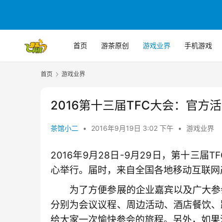
首页
游茶原创
游戏业界
手机游戏
首页
游戏业界
2016第十三届TFC大会：官
茶馆小二
•
2016年9月19日 3:02 下午
•
游戏业界
2016年9月28日-9月29日，第十三
心举行。届时，来自全国各地移动互联网
　　为了方便参展的企业嘉宾以及广大参
分别为会议议程、周边活动、酒店餐饮、
给大家一次愉快参会的旅程。另外，如果没