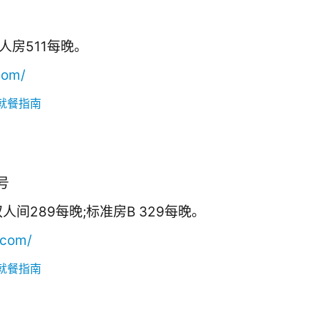
人房511每晚。
.com
/
号
人间289每晚;标准房B 329每晚。
.com/