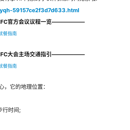
n/yqh-59157ce2f3d7d633.html
TFC官方会议议程一览——————
TFC大会主场交通指引——————
心，它的地理位置：
步行时间;