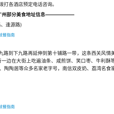
拨打各酒店预定电话咨询。
广州部分美食地址信息——————
、逢源路)
上九路到下九路再延伸到第十铺路一带，这条西关风情
街一边在大街上吃遍油条、咸煎饼、笑口枣、牛利酥
、陶陶居等众多名家老字号，南信双皮奶、荔湾名食