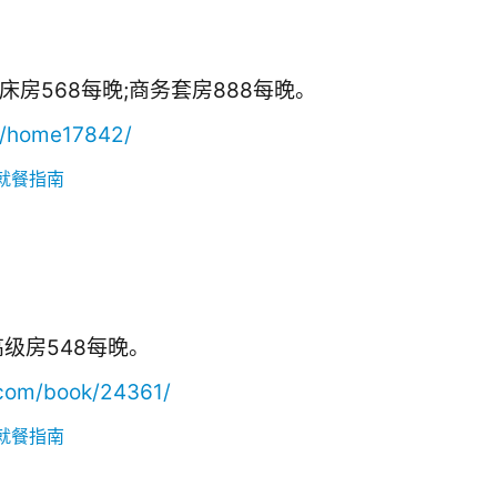
床房568每晚;商务套房888每晚。
H/home17842/
高级房548每晚。
.com/book/24361/