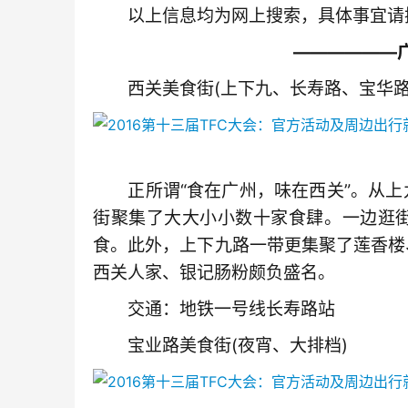
　　以上信息均为网上搜索，具体事宜请
　　——————
　　西关美食街(上下九、长寿路、宝华路
　　正所谓“食在广州，味在西关”。从
街聚集了大大小小数十家食肆。一边逛
食。此外，上下九路一带更集聚了莲香楼
西关人家、银记肠粉颇负盛名。
　　交通：地铁一号线长寿路站
　　宝业路美食街(夜宵、大排档)