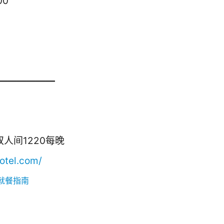
00
息——————
人间1220每晚
otel.com/