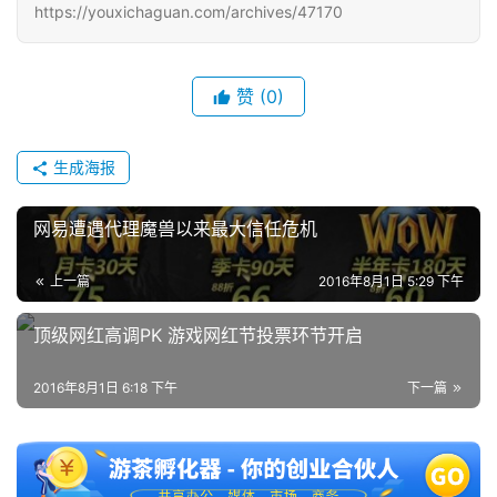
https://youxichaguan.com/archives/47170
赞
(0)
生成海报
网易遭遇代理魔兽以来最大信任危机
上一篇
2016年8月1日 5:29 下午
顶级网红高调PK 游戏网红节投票环节开启
2016年8月1日 6:18 下午
下一篇