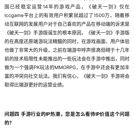
国已经稳定运营14年的游戏产品，《破天一剑》仅在
Iccgame平台上的有效用户积累就超过了1500万，随着移
动互联网的发展用户对于自己喜欢的产品在移动端的诉求是
《破天一剑》手游版诞生的根本原因，《破天一剑》手游版
的在高度还原端游玩法精髓的同时，在游戏画面、用户体验
也做了非常大的升级，之前在端游中呼声很高但碍于十几年
前的技术局限性未能推出的一些玩法会在手游中推出，同时
做为一个强调PK玩法的MMORPG，在手游中还会有更加丰
富的冲突向社交玩法。我们有信心，《破天一剑》手游将会
取得比端游更好的运营业绩。
问题四 手游行业的IP热潮，您是怎么看待IP价值这个问题
的？