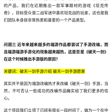
的产品，我们在近期推出一款军事题材的游戏《坦克传
奇》，目标受众是
二战军迷中喜欢坦克战的玩家，这也是我
们团队本身就非常热衷和喜爱的一个产品类型。
问题三 近年来越来越多的端游作品都尝试了手游改编，而
且端游端游手游化的现象越来越热，这是否是《破天一剑》
在这个时候推出手游版的原因？
关键词：破天一剑手游介绍 破天一剑手游愿景
其实并不是因为端游改编热才来改编《破天一剑》手游，当
然，不可否认一些成功的改编作品确实给了我们更多的信
心。
这个项目我们立项了已经有很长一段时间了，做为一个在中