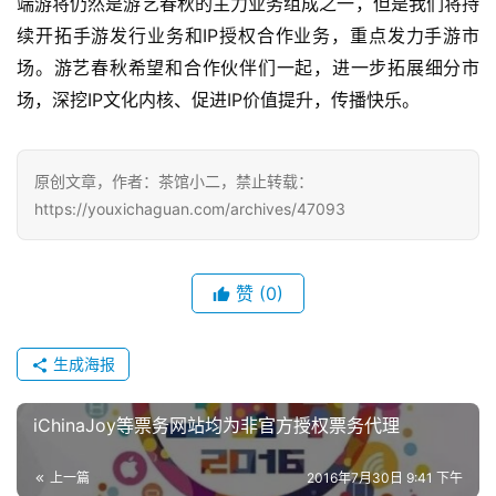
端游将仍然是游艺春秋的主力业务组成之一，但是我们将持
续开拓手游发行业务和IP授权合作业务，重点发力手游市
场。游艺春秋希望和合作伙伴们一起，进一步拓展细分市
场，深挖IP文化内核、促进IP价值提升，传播快乐。
原创文章，作者：茶馆小二，禁止转载：
https://youxichaguan.com/archives/47093
赞
(0)
生成海报
iChinaJoy等票务网站均为非官方授权票务代理
上一篇
2016年7月30日 9:41 下午