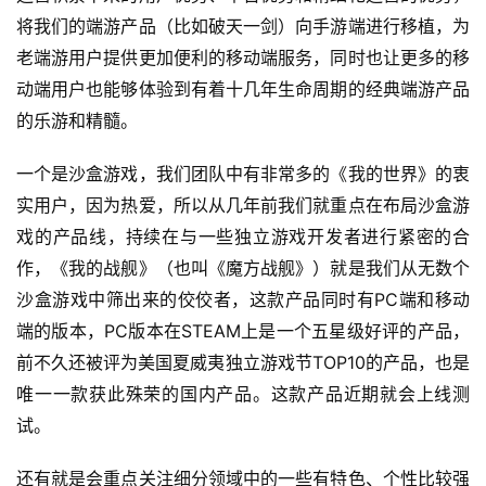
将我们的端游产品（比如破天一剑）向手游端进行移植，为
老端游用户提供更加便利的移动端服务，同时也让更多的移
动端用户也能够体验到有着十几年生命周期的经典端游产品
的乐游和精髓。
一个是沙盒游戏，我们团队中有非常多的《我的世界》的衷
实用户，因为热爱，所以从几年前我们就重点在布局沙盒游
戏的产品线，持续在与一些独立游戏开发者进行紧密的合
作，《我的战舰》（也叫《魔方战舰》）就是我们从无数个
沙盒游戏中筛出来的佼佼者，这款产品同时有PC端和移动
端的版本，PC版本在STEAM上是一个五星级好评的产品，
前不久还被评为美国夏威夷独立游戏节TOP10的产品，也是
唯一一款获此殊荣的国内产品。这款产品近期就会上线测
试。
还有就是会重点关注细分领域中的一些有特色、个性比较强