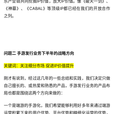
乐产业链共同挖掘IP价值，放大IP价值。像《破天一剑》、
《神墓》、《CABAL》等顶级IP都已经在我们的开放合作
之列。
问题二 手游发行业务下半年的战略方向
关键词：关注细分市场 促进IP价值提升
刚才有说到，经过这几年的一些总结和实践，我们决定只做
自己擅长的、或热爱和熟悉的产品，手游发行业务的产品布
局也都是围绕这两个方向来做的：
一个是端游的手游化，我们希望能够利用好多年来通过端游
运营积累下来的用户优势、平台优势和精细化运营的优势，