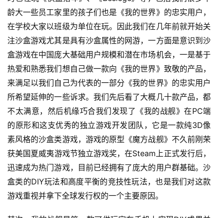
)
龄大一些员工家里的孩子们也是《我的世界》的忠实用户，
在学校大家以班级为单位在玩。因此我们在几年前就开始关
注沙盒游戏尤其是具有沙盒属性的网游，一方面是意识到沙
盒游戏在中国庞大基础用户规模和潜在市场机会，一是基于
热爱和熟悉我们想自己做一款向《我的世界》致敬的产品，
来满足以我们自己为代表的一部分《我的世界》的忠实用户
所希望延伸的一些诉求。我们先后看了大概几十款产品，都
不太满意，然后机缘巧合我们发现了《我的战舰》在PC端
的原形和这支优秀的独立游戏开发团队，它是一款纯3D像
素风格的沙盒类游戏，游戏的原型《魔方战舰》不久前刚荣
获美国夏威夷游戏节独立游戏奖，在Steam上正式发行后，
迅速成为热门游戏，目前已经拥有了庞大的用户群基础。沙
盒类的DIY玩法和高度平衡的竞技性玩法，也是我们对这款
游戏重视并拿下全球发行权的一个主要原因。