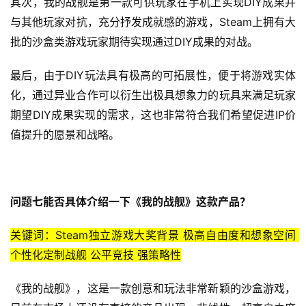
其次，我的战舰是第一款可供玩家在手机上实现DIY成果并
与其他玩家对抗，充分抒发成就感的游戏，Steam上拥有大
批的沙盒类游戏玩家期待实现通过DIY成果的对战。
最后，由于DIY玩法具有极高的可拓展性，便于将游戏实体
化，通过异业合作可以衍生出极具想象力的玩具来满足玩家
期望DIY成果实现的需求，这也非常符合我们希望促进IP价
值提升的愿景和战略。
问题七能否具体介绍一下《我的战舰》这款产品？
关键词：Steam独立游戏大奖背景 极高自由度和想象空间 
个性化定制战舰 公平竞技 强策略性
《我的战舰》，这是一款创意和玩法非常新颖的沙盒游戏，