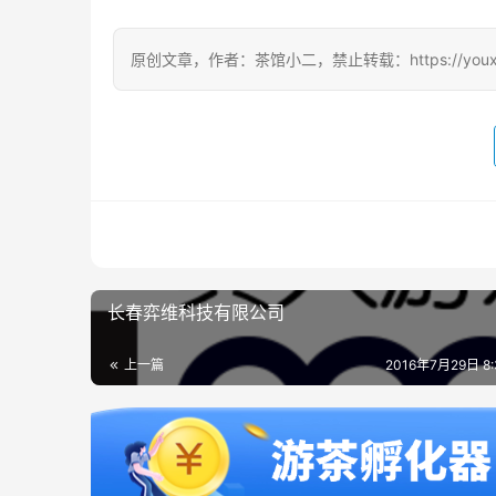
原创文章，作者：茶馆小二，禁止转载：https://youxichag
长春弈维科技有限公司
上一篇
2016年7月29日 8