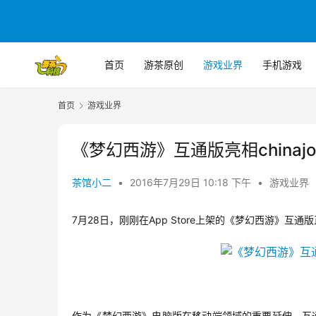
首页
游茶原创
游戏业界
手机游戏
首页
游戏业界
《梦幻西游》互通版亮相china
茶馆小二
•
2016年7月29日 10:18 下午
•
游戏业界
7
28
App Store
月
日，刚刚在
上架的《梦幻西游》互通版