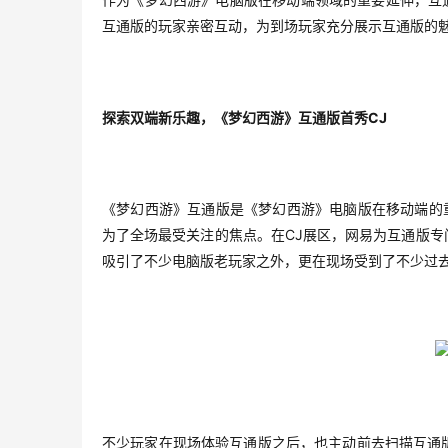
作为《梦幻西游》电脑版在移动端领域的重要延伸，互
互通版的玩家亲密互动，为到场玩家充分展示互通版的
CJ
探索双端新乐趣，《梦幻西游》互通版首秀
《梦幻西游》互通版是《梦幻西游》电脑版在移动端的
CJ
为了全场最受关注的焦点。在
展区，网易为互通版专
吸引了不少电脑版老玩家之外，更在现场受到了不少过
不少玩家在现场体验互通版之后，也主动前去扫描互通