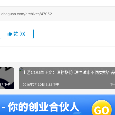
uan.com/archives/47052
赞
(0)
上游COO牟正文：深耕塔防 理性试水不同类型产
:37 下午
2016年7月30日 6:32 下午
下