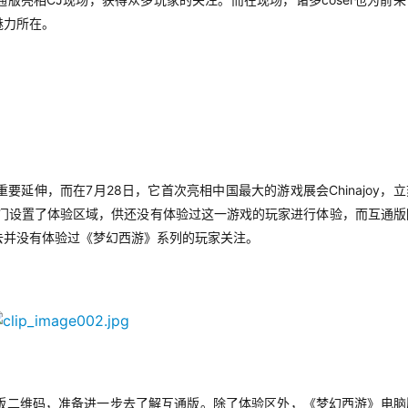
通版亮相
现场，获得众多玩家的关注。而在现场，诸多
也为前来
魅力所在。
7
28
Chinajoy
重要延伸，而在
月
日，它首次亮相中国最大的游戏展会
，立
门设置了体验区域，供还没有体验过这一游戏的玩家进行体验，而互通版
去并没有体验过《梦幻西游》系列的玩家关注。
版二维码，准备进一步去了解互通版。除了体验区外，《梦幻西游》电脑