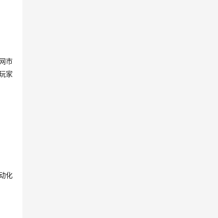
网市
玩家
动化