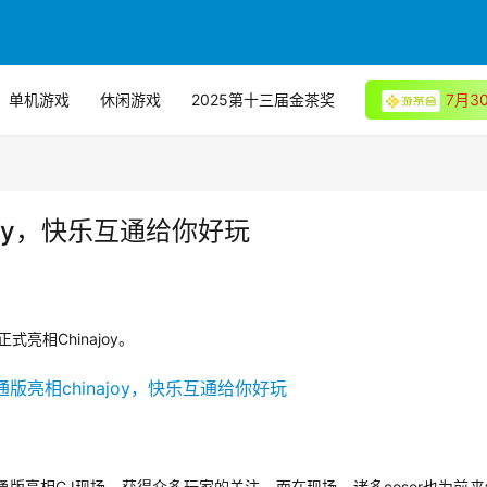
单机游戏
休闲游戏
2025第十三届金茶奖
7月
joy，快乐互通给你好玩
Chinajoy
正式亮相
。
CJ
coser