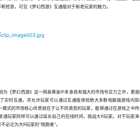
不断抢答，可见《梦幻西游》互通版对于新老玩家的魅力。
IP
因为《梦幻西游》这一网易黄金
本身具有强大的市场号召力之外，更是
了实时互通，并允许玩家可以通过互通版体验绝大多数电脑版游戏内容
一模式的市场核心优势就在于让不同类型的玩家，能够通过在游戏之中所
R
普通玩家同样可以通过延长自己的在线时间，挑战大
玩家。对于玩家来
R
以不必沦为大
玩家的“陪跑者”。