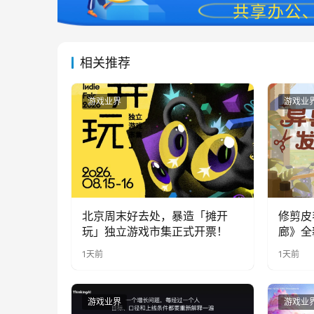
相关推荐
游戏业界
游戏业
北京周末好去处，暴造「摊开
修剪皮
玩」独立游戏市集正式开票！
廊》全
公开
1天前
1天前
游戏业界
游戏业