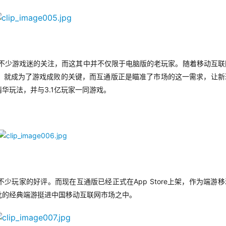
不少游戏迷的关注，而这其中并不仅限于电脑版的老玩家。随着移动互联
，就成为了游戏成败的关键，而互通版正是瞄准了市场的这一需求，让新
3.1
精华玩法，并与
亿玩家一同游戏。
App Store
不少玩家的好评。而现在互通版已经正式在
上架，作为端游移
批的经典端游挺进中国移动互联网市场之中。