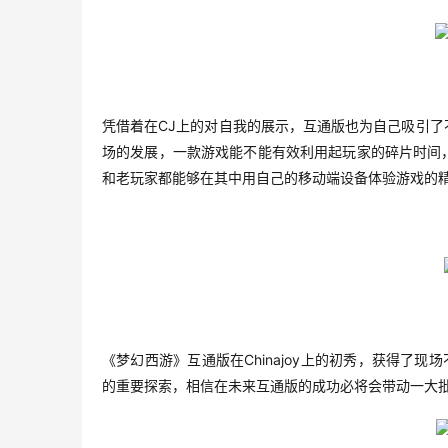
CJ
凭借着在
上的对自我的展示，互通版也为自己吸引了
场的发展，一款游戏能不能有效利用起玩家的碎片时间
和老玩家都能够在其中用自己的移动端设备体验游戏的
Chinajoy
《梦幻西游》互通版在
上的初秀，获得了现场
的重要探索，相信在未来互通版的成功必将会带动一大