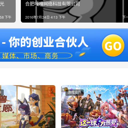
曝光
合肥嘎嘎网络科技有限公司
:58 下午
2016年7月24日 4:13 下午
下
界
游戏业界