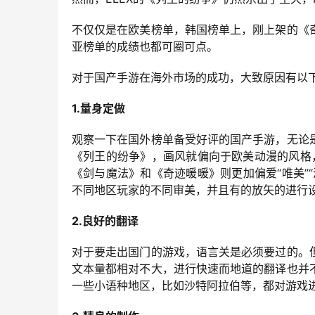
不仅仅是在欧美榜单，韩国榜单上，刚上架的《
亚榜单的成绩也都可圈可点。
对于国产手游在海外市场的成功，大致原因有以
1.量身定做
观察一下在国外榜单备受好评的国产手游，无论
《列王的纷争》，画风就偏向于欧美动漫的风格，
《剑与魔法》和《奇迹暖暖》则更加偏爱“唯美”
不同地区玩家的不同审美，并且有的放矢的进行
2.良好的翻译
对于要走出国门的游戏，语言关是必须要过的。
文本量都相对不大，进行快速而地道的翻译也并
一些小语种地区，比如沙特阿拉伯等，都对游戏