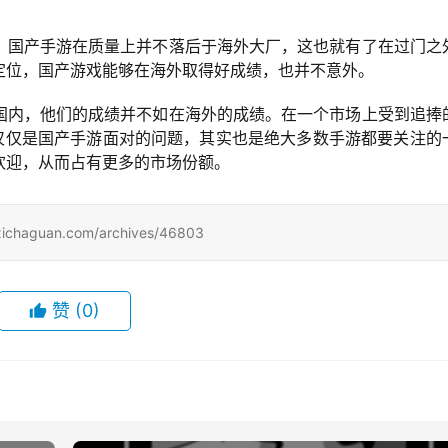
。国产手游在质量上并不落后于海外大厂，这也就有了在过门之
定位，国产游戏能够在海外取得好成绩，也并不意外。
国内，他们的成绩并不如在海外的成绩。在一个市场上受到追捧
不仅仅是国产手游面对的问题，其实也是绝大多数手游都要关注的
欢迎，从而占有更多的市场份额。
uan.com/archives/46803
赞
(0)