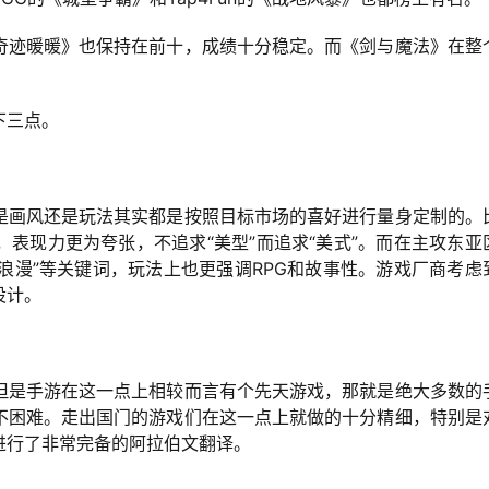
奇迹暖暖》也保持在前十，成绩十分稳定。而《剑与魔法》在整
下三点。
是画风还是玩法其实都是按照目标市场的喜好进行量身定制的。
表现力更为夸张，不追求“美型”而追求“美式”。而在主攻东亚
“浪漫”等关键词，玩法上也更强调RPG和故事性。游戏厂商考虑
设计。
但是手游在这一点上相较而言有个先天游戏，那就是绝大多数的
不困难。走出国门的游戏们在这一点上就做的十分精细，特别是
进行了非常完备的阿拉伯文翻译。