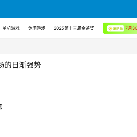
单机游戏
休闲游戏
2025第十三届金茶奖
7月
场的日渐强势
览