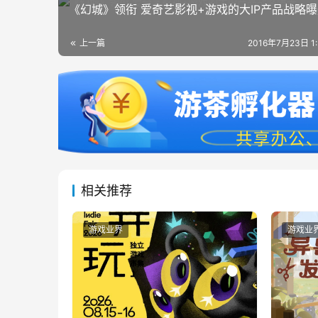
《幻城》领衔 爱奇艺影视+游戏的大IP产品战略
上一篇
2016年7月23日 1
相关推荐
游戏业界
游戏业