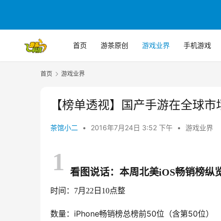
首页
游茶原创
游戏业界
手机游戏
首页
游戏业界
【榜单透视】国产手游在全球市
茶馆小二
•
2016年7月24日 3:52 下午
•
游戏业界
1
看图说话：本周北美iOS畅销榜纵
时间：7月22日10点整
数量：iPhone畅销榜总榜前50位（含第50位）