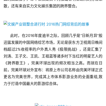
散，还有来自实力文化娱乐集团的跨界整合。
2016
“
”
此时，在
年度逾半之际，回顾几乎是
日新月异
般
迅猛发展的中国网络综艺市场，无论是获东方卫视周日晚间
2%
档超过
收视率的户外真人秀《极限挑战》，还是汇集了
刘涛、王子文、王凯、王祖蓝等诸多时下当红的明星艺人的
《跨界歌王》，完美环球出现的频次相当之高。而就在日
前，完美环球对外宣布：将原上市公司名称由完美环球正式
,
更名为完美世界，完成其上市体系影游业务的全面重组
致
力于打造中国最大的影游综合体。　