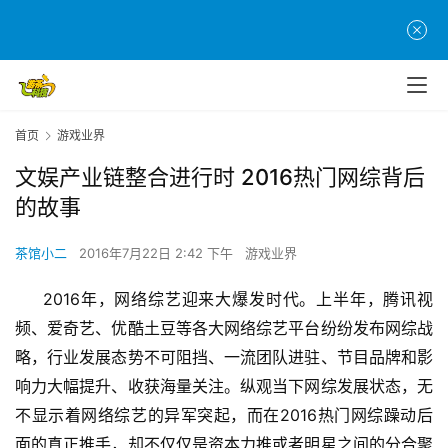
首页
游戏业界
文娱产业链整合进行时 2016热门网综背后
的故事
茶馆小二
2016年7月22日 2:42 下午
游戏业界
2016
年，网络综艺迎来大爆发时代。上半年，腾讯视
频、爱奇艺、优酷土豆等各大网络综艺平台纷纷发布网综战
略，行业发展态势不可阻挡、一流团队进驻、节目品牌和影
响力大幅提升、收获海量关注。纵观当下网综发展状态，无
2016
不显示着网络综艺的异军突起，而
在
热门网综
躁动后
面的真正推手，却不仅仅是资本力推或者明星之间的分合聚