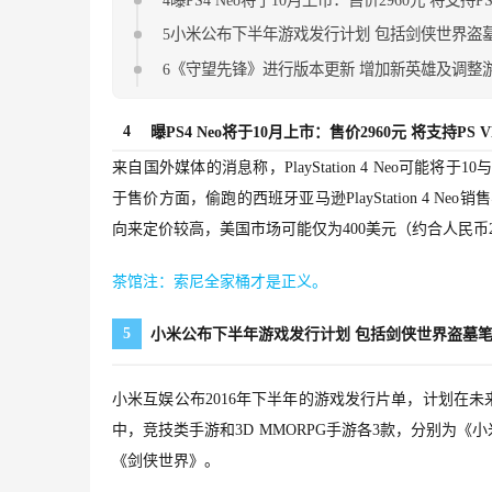
5小米公布下半年游戏发行计划 包括剑侠世界盗
6《守望先锋》进行版本更新 增加新英雄及调整
4
曝PS4 Neo将于10月上市：售价2960元 将支持PS V
来自国外媒体的消息称，PlayStation 4 Neo可能将于
于售价方面，偷跑的西班牙亚马逊PlayStation 4 
向来定价较高，美国市场可能仅为400美元（约合人民币2
茶馆注：索尼全家桶才是正义。
5
小米公布下半年游戏发行计划 包括剑侠世界盗墓笔
小米互娱公布2016年下半年的游戏发行片单，计划在未
中，竞技类手游和3D MMORPG手游各3款，分别为
《剑侠世界》。