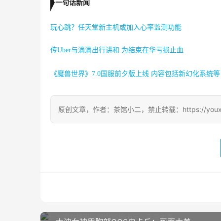
一句话新闻
玩心跳？任天堂新主机或加入心率监测功能
传Uber与滴滴出行讲和 为结束在华亏损止血
《魔兽世界》7.0国服前夕版上线 内容包括新幻化系统等
原创文章，作者：茶馆小二，禁止转载：https://youxichag