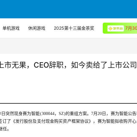
单机游戏
休闲游戏
2025第十三届金茶奖
7月
上市无果，CEO辞职，如今卖给了上市公司
突然现身赛为智能(300044，SZ)的重组方案。7月20日，赛为智能公
签订了《发行股份及支付现金购买资产框架协议》，赛为智能拟收购开心
继任。