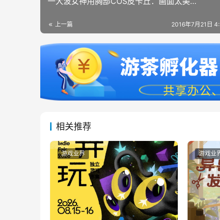
一大波女神用胸部COS皮卡丘：画面太美…
上一篇
2016年7月21日 4
相关推荐
游戏业界
游戏业