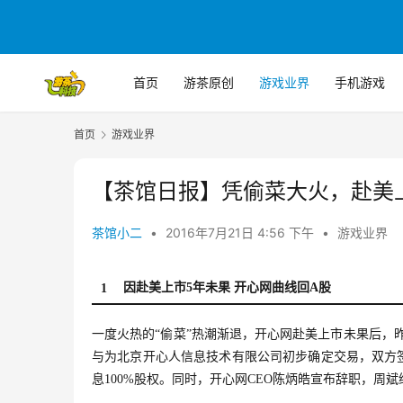
首页
游茶原创
游戏业界
手机游戏
首页
游戏业界
【茶馆日报】凭偷菜大火，赴美
茶馆小二
•
2016年7月21日 4:56 下午
•
游戏业界
因赴美上市5年未果 开心网曲线回A股
1
一度火热的“偷菜”热潮渐退，开心网赴美上市未果后，昨日
与为北京开心人信息技术有限公司初步确定交易，双方
息100%股权。同时，开心网CEO陈炳皓宣布辞职，周斌