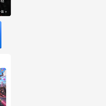
》稳
一篇