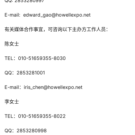
QQ: 2853280997
海
E-mail:  edward_gao@howellexpo.net
站
有关媒体合作事宜，可咨询以下主办方工作人员：
陈女士
中
文
TEL：010-51659355-8030
(
中
QQ：2853281001
国
)
E-mail：iris_chen@howellexpo.net
李女士
TEL：010-51659355-8022
QQ：2853280998