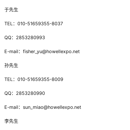
戏
于先生
休
TEL：010-51659355-8037
闲
游
QQ：2853280993
戏
E-mail：fisher_yu@howellexpo.net
2
孙先生
0
2
TEL：010-51659355-8009
5
第
QQ：2853280990
十
三
E-mail：sun_miao@howellexpo.net
届
金
李先生
茶
奖