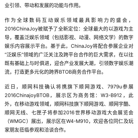
业引领、带动和发展的功能与作用。
作为全球数码互动娱乐领域最具影响力的盛会，
2016ChinaJoy被赋予了全新定位：全球最大的以游戏为主
导，覆盖泛娱乐领域（包括影视、动漫、网络文学）的数字
娱乐内容展示平台。基于此，ChinaJoy将配合参展企业对
“泛娱乐”领域的广泛关注及跨平台合作的巨大需求，在以往
既有基础上与时俱进，迎合产业发展大潮，引领数字娱乐潮
流，打造更多元化的跨界BTOB商务合作平台。
近日，顺网科技确认将携旗下顺网游戏、7979u参展
2016ChinajoyBTOB，展示区为商务馆：W3-B912，此
外，在移动游戏领域，顺网科技旗下顺网游戏、顺网宇酷、
顺网无线、七匣子将参加2016世界移动游戏大会展览会
（WMGC）展出，展示区在W4-M910，欢迎各位同仁及玩
家朋友莅临参观和洽谈合作。