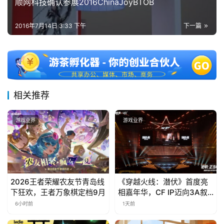
顺网科技确认参展2016ChinaJoyBTOB
2016年7月14日 3:33 下午
下一篇
相关推荐
游戏业界
游戏业界
2026王者荣耀农友节青岛线
《穿越火线：潜伏》首度亮
下狂欢，王者万象棋定档9月
相嘉年华，CF IP迈向3A叙
事新高度
6小时前
1天前