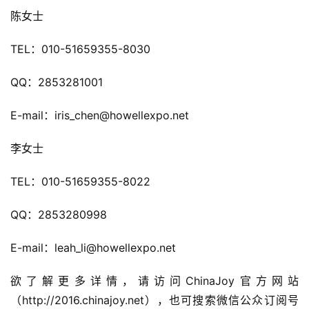
站
陈女士
TEL：010-51659355-8030
中
文
QQ：2853281001
(
中
E-mail：iris_chen@howellexpo.net
国
)
李女士
TEL：010-51659355-8022
QQ：2853280998
E-mail：leah_li@howellexpo.net
欲了解更多详情，请访问ChinaJoy官方网站
（http://2016.chinajoy.net），也可搜索微信公众订阅号