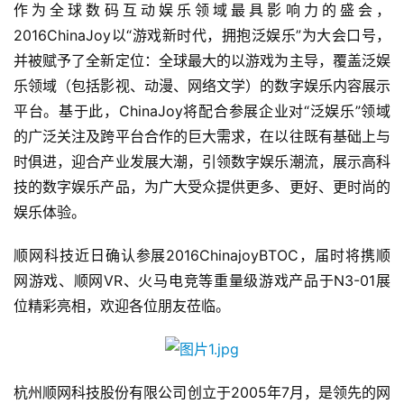
作为全球数码互动娱乐领域最具影响力的盛会，
2016ChinaJoy以“游戏新时代，拥抱泛娱乐”为大会口号，
并被赋予了全新定位：全球最大的以游戏为主导，覆盖泛娱
乐领域（包括影视、动漫、网络文学）的数字娱乐内容展示
平台。基于此，ChinaJoy将配合参展企业对“泛娱乐”领域
的广泛关注及跨平台合作的巨大需求，在以往既有基础上与
时俱进，迎合产业发展大潮，引领数字娱乐潮流，展示高科
技的数字娱乐产品，为广大受众提供更多、更好、更时尚的
娱乐体验。
顺网科技近日确认参展2016ChinajoyBTOC，届时将携顺
网游戏、顺网VR、火马电竞等重量级游戏产品于N3-01展
位精彩亮相，欢迎各位朋友莅临。
杭州顺网科技股份有限公司创立于2005年7月，是领先的网