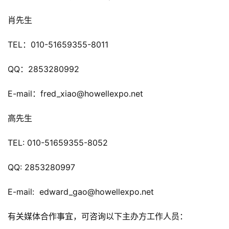
7
肖先生
月
TEL：010-51659355-8011
3
0
QQ：2853280992
日
E-mail：fred_xiao@howellexpo.net
游
高先生
茶
对
TEL: 010-51659355-8052
接
QQ: 2853280997
会
E-mail:  edward_gao@howellexpo.net
上
海
有关媒体合作事宜，可咨询以下主办方工作人员：