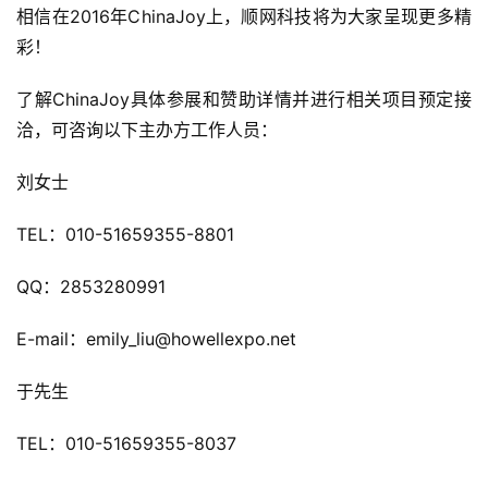
原
相信在2016年ChinaJoy上，顺网科技将为大家呈现更多精
创
彩！
游
了解ChinaJoy具体参展和赞助详情并进行相关项目预定接
戏
洽，可咨询以下主办方工作人员：
业
界
刘女士
手
TEL：010-51659355-8801
机
游
QQ：2853280991
戏
E-mail：emily_liu@howellexpo.net
单
于先生
机
游
TEL：010-51659355-8037
戏