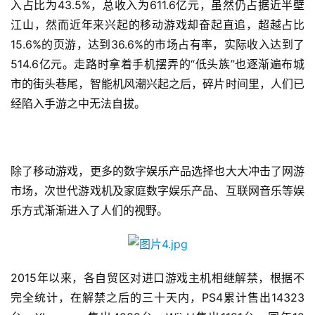
入占比为43.5%，总收入为611.6亿元，虽然仍占据近半壁
江山，然而近年来兴起的移动游戏却奋起直追，超越占比
15.6%的页游，达到36.6%的市场占有率，实际收入达到了
514.6亿元。走路时拿着手机摆弄的“低头族”也逐渐遍布城
市的街头巷尾，智能机风潮兴起之后，碎片时间里，人们已
经陷入手游之中无法自拔。
除了移动游戏，更多的数字娱乐产品选择也大大冲击了网游
市场，次世代游戏机及家庭数字娱乐产品、互联网音乐等娱
乐方式渐渐进入了人们的视野。
2015年以来，各自贸区对进口游戏主机相继解禁，根据不
完全统计，在解禁之后的三十天内，PS4累计售出14323