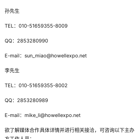
孙先生
7
TEL：010-51659355-8009
月
3
QQ：2853280990
0
E-mail：sun_miao@howellexpo.net
日
李先生
游
茶
TEL：010-51659355-8002
对
QQ：2853280989
接
E-mail：mike_li@howellexpo.net
会
上
欲了解媒体合作具体详情并进行相关接洽，可咨询以下主办
方工作人员：