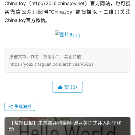
ChinaJoy（http://2016.chinajoy.net）官方网站，也可搜
索微信公众订阅号“ChinaJoy”或扫描以下二维码关注
ChinaJoy官方微信。
原创文章，作者：茶馆小二，禁止转载：
https://youxichaguan.com/archives/45821
赞
(0)
生成海报
【茶馆日报】未透露并购金额 豌豆荚正式并入阿里移
动