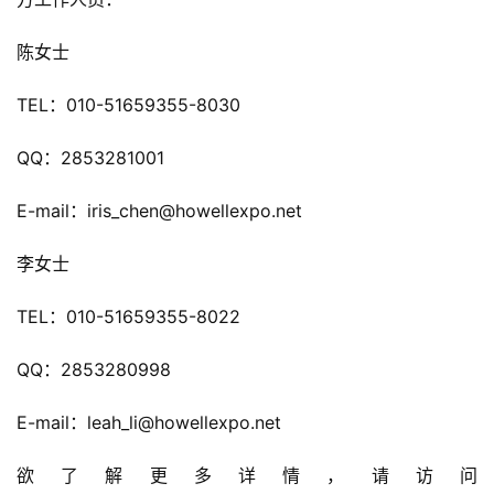
海
站
陈女士
TEL：010-51659355-8030
中
文
QQ：2853281001
(
中
E-mail：iris_chen@howellexpo.net
国
)
李女士
TEL：010-51659355-8022
QQ：2853280998
E-mail：leah_li@howellexpo.net 
欲了解更多详情，请访问