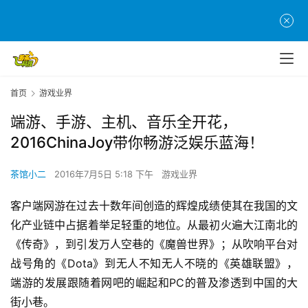
首页
游戏业界
端游、手游、主机、音乐全开花，
2016ChinaJoy带你畅游泛娱乐蓝海！
茶馆小二
2016年7月5日 5:18 下午
游戏业界
客户端网游在过去十数年间创造的辉煌成绩使其在我国的文
化产业链中占据着举足轻重的地位。从最初火遍大江南北的
《传奇》，到引发万人空巷的《魔兽世界》；从吹响平台对
战号角的《Dota》到无人不知无人不晓的《英雄联盟》，
端游的发展跟随着网吧的崛起和PC的普及渗透到中国的大
街小巷。