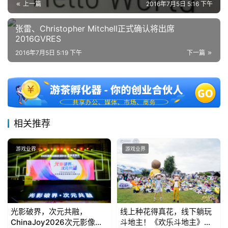
上一篇
2016年7月5日 5:16 下午
张雷、Christopher Mitchell正式确认将出席
2016GVRES
2016年7月5日 5:19 下午
下一篇
相关推荐
游戏业界
游戏业界
光影破界，次元共融，
线上种花得真花，线下躺玩
ChinaJoy2026次元影像生
斗地主！《欢乐斗地主》欢