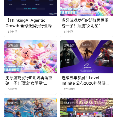
【ThinkingAI Agentic
虎牙游戏发行IP矩阵再落重
Growth 全球泛娱乐行业峰
磅一子！顶流“女明星”
会】Agent 时代，人到底负
ZANMANG LOOPY 正版3D
6小时前
6小时前
责什么
消除手游《消消奇遇》惊喜
曝光
游戏业界
游戏业界
虎牙游戏发行IP矩阵再落重
连续五年参展！Level
磅一子！顶流“女明星”
Infinite 公布2026科隆游戏
ZANMANG LOOPY 正版3D
展产品阵容
6小时前
12小时前
消除手游《消消奇遇》惊喜
曝光
游戏业界
游戏业界