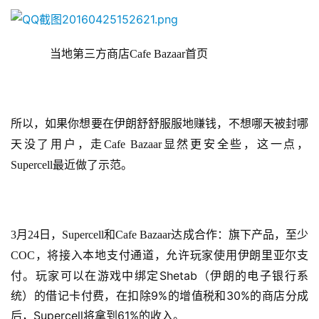
当地第三方商店Cafe Bazaar首页
所以，如果你想要在伊朗舒舒服
服地赚钱，不想哪天被封哪
天没了用户，走Cafe Bazaar显然更安全些，这一点，
Supercell最近做了示范。
3月24日，Supercell和Cafe Bazaar达成合作：旗下产品，至少
允许玩家使用伊朗里亚尔支
COC，将接入本地支付通道，
首
页
付。玩家可以在游戏中绑定Shetab（伊朗的电子银行系
统）的借记卡付费，在扣除9%的增值税和30%的商店分成
游
后，Supercell将拿到61%的收入。