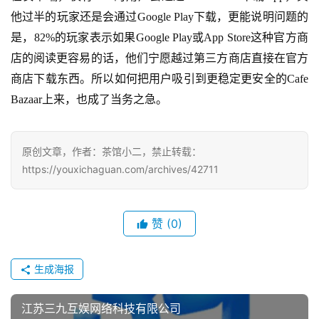
海
他过半的玩家还是会通过Google Play下载，更能说明问题的
站
是，82%的玩家表示如果Google Play或App Store这种官方商
店的阅读更容易的话，他们宁愿越过第三方商店直接在官方
商店下载东西。所以如何把用户吸引到更稳定更安全的Cafe 
中
Bazaar上来，也成了当务之急。
文
(
中
原创文章，作者：茶馆小二，禁止转载：
国
https://youxichaguan.com/archives/42711
)
赞
(0)
生成海报
江苏三九互娱网络科技有限公司