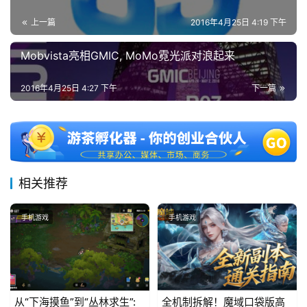
上一篇
2016年4月25日 4:19 下午
Mobvista亮相GMIC, MoMo霓光派对浪起来
2016年4月25日 4:27 下午
下一篇
相关推荐
手机游戏
手机游戏
从“下海摸鱼”到“丛林求生”:
全机制拆解！魔域口袋版高