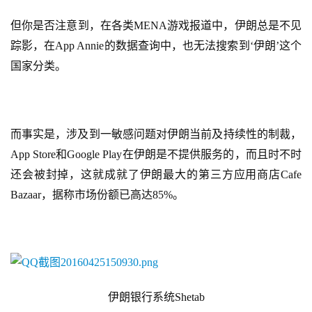
但你是否注意到，在各类MENA游戏报道中，伊朗总是不见
踪影，在App Annie的数据查询中，也无法搜索到‘伊朗’这个
国家分类。
而事实是，涉及到一敏感问题对伊朗当前及持续性的制裁，
App Store和Google Play在伊朗是不提供服务的，而且时不时
还会被封掉，这就成就了伊朗最大的第三方应用商店Cafe 
Bazaar，据称市场份额已高达85%。
                                   伊朗银行系统Shetab