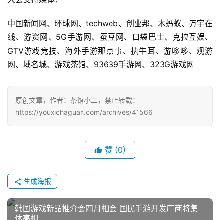
中国新闻网、环球网、techweb、创业邦、木蚂蚁、万宇在
线、游资网、5G手游网、蚕豆网、口袋巴士、克拉互娱、
GTV游戏竞技、海外手游那点事、执牛耳、游哆哆、观游
网、域名城、游戏茶馆、93639手游网、323G游戏网
原创文章，作者：茶馆小二，禁止转载：
https://youxichaguan.com/archives/41566
赞
(0)
生成海报
韩国游戏新品推介会四月相会 国民手游开发厂商将集
体亮相