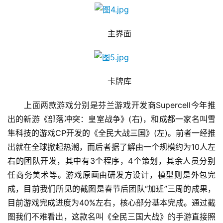
　　主界面
　　卡牌库
　　上面两款游戏分别是芬兰游戏开发商Supercell今年推
出的新游《部落冲突：皇室战争》(右)，和成都一家名叫雪
隼科技的游戏CP开发的《全民大战三国》(左)。前者一经推
出就在全球掀起热潮，而后者据了解由一个规模约为10人左
右的团队开发，其中有3个程序，4个策划，其余人员分别
任商务美术等。游戏原画由研发方设计，模型则是外包完
成，目前我们所见的截图是春节后团队“加班”三周的成果，
目前游戏完成进度为40%左右，核心部分基本完成。通过截
图我们不难看出，这款名叫《全民三国大战》的手游直接照