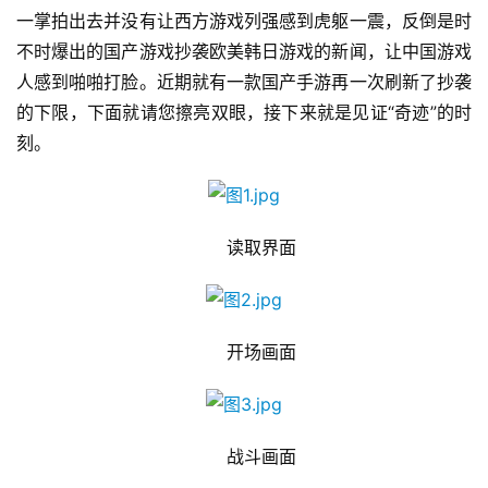
一掌拍出去并没有让西方游戏列强感到虎躯一震，反倒是时
不时爆出的国产游戏抄袭欧美韩日游戏的新闻，让中国游戏
人感到啪啪打脸。近期就有一款国产手游再一次刷新了抄袭
的下限，下面就请您擦亮双眼，接下来就是见证“奇迹”的时
刻。
　　读取界面
　　开场画面
　　战斗画面