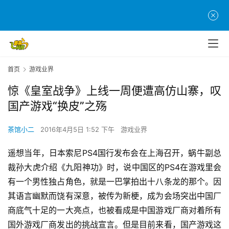
首页
游戏业界
惊《皇室战争》上线一周便遭高仿山寨，叹
国产游戏“换皮”之殇
茶馆小二
2016年4月5日 1:52 下午
游戏业界
遥想当年，日本索尼PS4国行发布会在上海召开，蜗牛副总
裁孙大虎介绍《九阳神功》时，说中国区的PS4在游戏里会
有一个男性独占角色，就是一巴掌拍出十八条龙的那个。因
其语言幽默而饶有深意，被传为新梗，成为会场突出中国厂
商底气十足的一大亮点，也被看成是中国游戏厂商对着所有
国外游戏厂商发出的挑战宣言。但是目前来看，国产游戏这