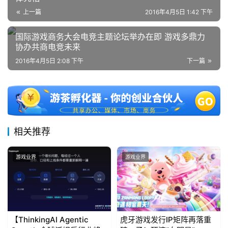
上一篇
2016年4月5日 1:42 下午
国际游戏商务大会电竞主题论坛举办在即 游戏多鼎力
协办共商电竞未来
2016年4月5日 2:08 下午
下一篇
相关推荐
游戏业界
游戏业界
【ThinkingAI Agentic
虎牙游戏发行IP矩阵再落重