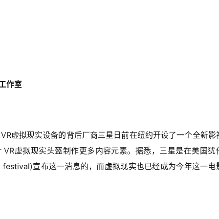
工作室
r VR虚拟现实设备的背后厂商三星日前在纽约开设了一个全新影
r VR虚拟现实头盔制作更多内容元素。据悉，三星是在美国犹
 film festival)宣布这一消息的，而虚拟现实也已经成为今年这一