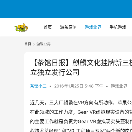
首页
游茶原创
游戏业界
手机游戏
首页
游戏业界
【茶馆日报】麒麟文化挂牌新三板
立独立发行公司
茶馆小二
•
2016年1月25日 5:48 下午
•
游戏业界
近几天，三大厂频繁在VR方向有所动作。苹果
在此领域的工作力度；Gear VR虚拟现实设
的主要工作就是负责为Gear VR虚拟现实头盔制
程技术总经理” 和“VR 工程项目专家”两个新