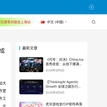
30日游茶对接会上海站
中文 (中国)
最新文章
成
《代号：对决》ChinaJoy
首秀收官：从线下爆满看
见玩家的真实期待
2026年8月6日
【ThinkingAI Agentic
加大
Growth 全球泛娱乐行业
作室
峰会】Agent 时代，人到
2026年8月6日
底负责什么
件工
虎牙游戏发行IP矩阵再落
，北