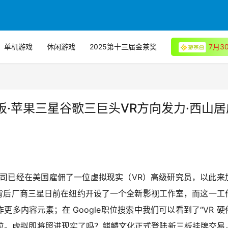
单机游戏
休闲游戏
2025第十三届金茶奖
7月
·苹果三星谷歌三巨头VR方向发力·西山居
公司已经在美国雇佣了一位虚拟现实（VR）高级研究员，以此来
备的背后厂商三星日前在纽约开设了一个全新影视工作室，而这一工
作更多内容元素；在 Google职位搜索中我们可以看到了“VR 硬
的岗位。虚拟即将照进现实了吗？麒麟文化正式登陆新三板挂牌交易