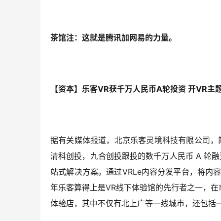
茶馆注：这就是腾讯加网易的力量。
【资本】乐客VR获千万人民币A轮投资 开VR主
据有关媒体报道，北京乐客灵境科技有限公司，
清科创投，九合创投跟投的数千万人民币 A 轮
站式解决方案。通过VRLe内容分发平台，将内
年乐客算得上是VR线下体验馆的先行者之一，在市
体验店，其中不仅有北上广等一线城市，还包括