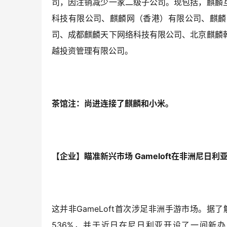
司，因注销减少一家二级子公司。现包括，麒麟
科技有限公司、麒麟网（香港）有限公司、麒麟
司、成都麒麟天下网络科技有限公司、北京麒麟
越投资管理有限公司。
茶馆注：尚进连接了麒麟和小米。
【企业】瞄准新兴市场 Gameloft在非洲尼日利
这并非GameLoft首次涉足非洲手游市场。据了
536%，并于近日在尼日利亚开设了一间新办公室。