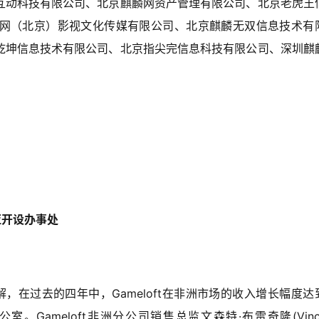
互动科技有限公司、北京麒麟网资产管理有限公司、北京老虎王
网（北京）影视文化传媒有限公司、北京麒麟无双信息技术有
乾坤信息技术有限公司、北京指尖完信息科技有限公司、深圳麒
亚开设办事处
解，在过去的四年中，Gameloft在非洲市场的收入增长幅度达
Gameloft非洲分公司销售总监文森特·布雷奇隆(Vincen