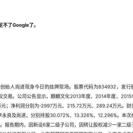
不了Google了。
创始人尚进现身今日的挂牌现场。股票代码为834932，发行
议交易。公司公告显示，麒麟文化2013年度、2014年度、2015年
万元；净利润分别为-2997万元、215.72万元、289.24万元。
尚进，分别持股30.072%、13.326%、12.296%。本次
司。报告期内，因新设6家二级子公司，因转让股权减少一家二级