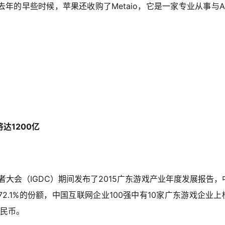
年的早些时候，苹果还收购了Metaio，它是一家专业从事与A
将达1200亿
者大会（IGDC）期间发布了2015广东游戏产业年度发展报告，
.1%的份额，中国互联网企业100强中有10家广东游戏企业上
人民币。