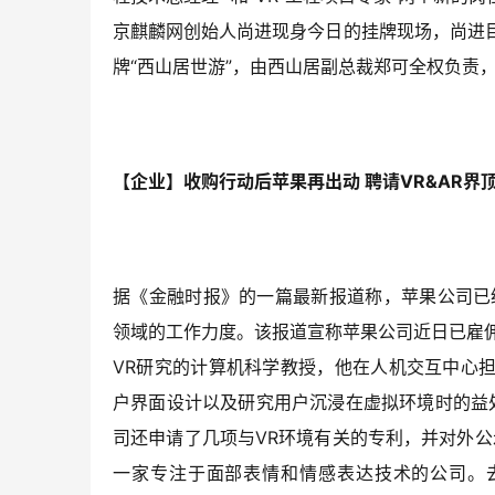
京麒麟网创始人尚进现身今日的挂牌现场，尚进
牌“西山居世游”，由西山居副总裁郑可全权负责
【企业】收购行动后苹果再出动 聘请VR&AR界
据《金融时报》的一篇最新报道称，苹果公司已
领域的工作力度。该报道宣称苹果公司近日已雇佣D
VR研究的计算机科学教授，他在人机交互中心担
户界面设计以及研究用户沉浸在虚拟环境时的益
司还申请了几项与VR环境有关的专利，并对外公示
一家专注于面部表情和情感表达技术的公司。去年十一