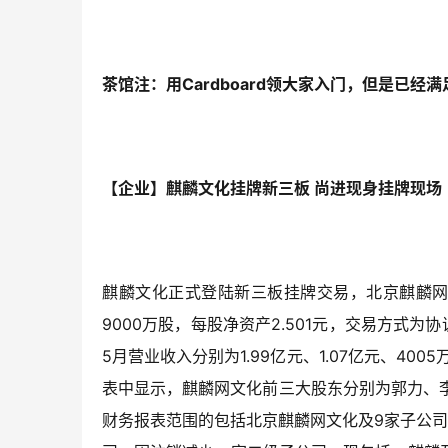
茶馆注：用Cardboard领大家入门，但是已经满足
【企业】麒麟文化挂牌新三板 尚进现身挂牌现场
麒麟文化正式登陆新三板挂牌交易，北京麒麟网
9000万股，每股净资产2.501元，交易方式为协
5月营业收入分别为1.99亿元、1.07亿元、4005
表中显示，麒麟网文化前三大股东分别为郭力、李永良及
财务报表范围的包括北京麒麟网文化及9家子公