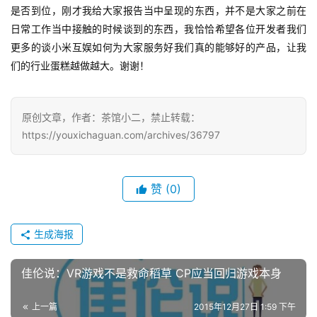
是否到位，刚才我给大家报告当中呈现的东西，并不是大家之前在
日常工作当中接触的时候谈到的东西，我恰恰希望各位开发者我们
更多的谈小米互娱如何为大家服务好我们真的能够好的产品，让我
们的行业蛋糕越做越大。谢谢！
原创文章，作者：茶馆小二，禁止转载：
https://youxichaguan.com/archives/36797
赞
(0)
生成海报
佳伦说：VR游戏不是救命稻草 CP应当回归游戏本身
上一篇
2015年12月27日 1:59 下午