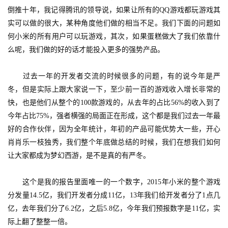
倒推十年，我记得腾讯的领导说，如果让所有的QQ游戏都玩游戏其
实可以做的很大，某种角度他们做的相当不足。我们下面的问题如
何小米的所有用户可以玩游戏，其次，如果蛋糕做大了我们依靠什
么呢，我们做的好的话才能投入更多的强势产品。
　　过去一年的开发者交流的时候很多的问题，有的说今年是严
冬，但是实际上跟大家说一下，至少前一百的游戏收入增长非常的
快，也是他们从整个的100款游戏的，从去年的占比56%的收入到了
今年占比75%，强者横强的局面正在形成，这个都是我们过去一年最
好的合作伙伴，因为全年统计，年初的产品可能优势大一些，开心
肖肖乐一枝独秀，我们整个年底做总结的时候，我们在想我们如何
让大家都成为梦幻西游，是不是真的有严冬。
首
　　这个是我的报告里面唯一的一个数字，2015年小米的整个游戏
页
分发量14.5亿，我们开发者分成11亿，13年我们给开发者分了1点几
亿，去年我们分了6.2亿，之后5.8亿，今年我们预报数字是11亿，实
游
际上翻了整整一倍。
茶