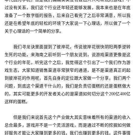
过没有关系，我们这个行业还年轻还能够发展，我本来也是在年底
准备了一个数字版的报告，后来自己看完了之后非常满意，所以我
还是在希望年底的轻松的环境下大家说一下心理话，所以做了一个
关于心理话的一个简单的分享。
　　我们寻龙诀里面提到了彼岸花，传说彼岸花很快阴阳两季逆转
生死的功能，来海南之前听到一个朋友说到，说游戏渠道更像是这
个行业的年花，听完这个之后，我觉得这个引出了一个我们作为游
戏生态，大家知道销售渠道非常狭窄的通道，是不是渠道真正的起
到彼岸花的作用呢，首先自身的定位跟大家做一个分享，我们两个
问题，到底这个渠道干什么的，我们是负责切蛋糕的还是蛋糕做大
的，其实可能更多的开发者关心的是渠道如何切分这个200亿400亿
这样的蛋糕。
　　但是我们来说首先这个产业做大其实意味着所有的渠道的收入
总合最多，游戏并不是一个灵活游戏，而是通过不断的挖掘如何做
好服务才能让大家赚到更多的钱，我们也赚到更多的钱，这件事情