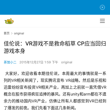
首页
original
佳伦说：VR游戏不是救命稻草 CP应当回归
游戏本身
茶馆小二
2015年12月27日 1:59 下午
original
 大家好，欢迎收看本期佳伦说，本周最大的事情就是一系
列的VR相关新闻了，现实腾讯宣布 VR战略，然后是乐视和
迅雷纷纷宣布投资VR相关产业，再加上之前就一直凭借VR
概念在股市获得疯狂追捧的暴风。还有unity和arm都在不遗
余力的推动国内VR产业，仿佛让所有人都感觉到VR已经到
了爆发的前夜。我们先看下面这几条新闻。