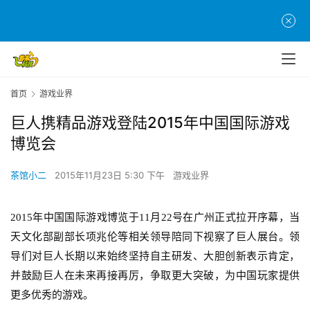
首页
游戏业界
巨人携精品游戏登陆2015年中国国际游戏
博览会
茶馆小二
2015年11月23日 5:30 下午
游戏业界
首
页
2015年中国国际游戏博览于11月22号在广州正式拉开序幕，当
天文化部副部长项兆伦等相关领导陪同下视察了巨人展台。领
游
导们对巨人长期以来始终坚持自主研发、大胆创新表示肯定，
茶
并鼓励巨人在未来再接再厉，争取更大突破，为中国玩家提供
原
更多优秀的游戏。
创