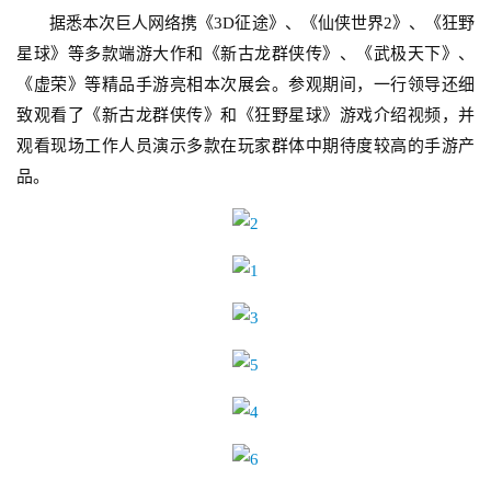
　　据悉本次巨人网络携《3D征途》、《仙侠世界2》、《狂野
游
星球》等多款端游大作和《新古龙群侠传》、《武极天下》、
戏
《虚荣》等精品手游亮相本次展会。参观期间，一行领导还细
业
致观看了《新古龙群侠传》和《狂野星球》游戏介绍视频，并
界
观看现场工作人员演示多款在玩家群体中期待度较高的手游产
品。
手
机
游
戏
单
机
游
戏
休
闲